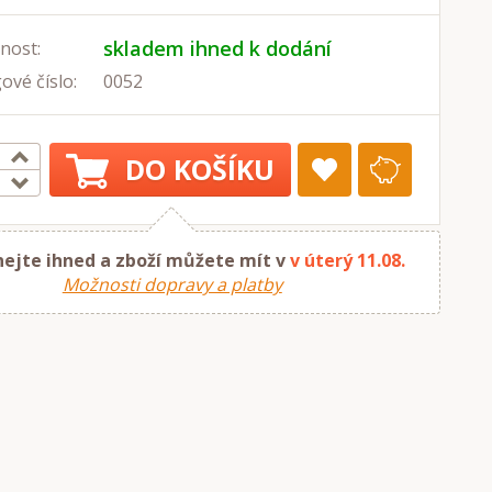
skladem ihned k dodání
nost:
ové číslo:
0052
DO KOŠÍKU
ejte ihned a zboží můžete mít v
v úterý 11.08.
Možnosti dopravy a platby