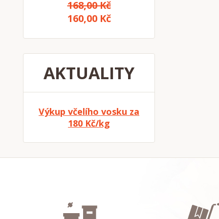
168,00 Kč
160,00 Kč
AKTUALITY
Výkup včelího vosku za
180 Kč/kg