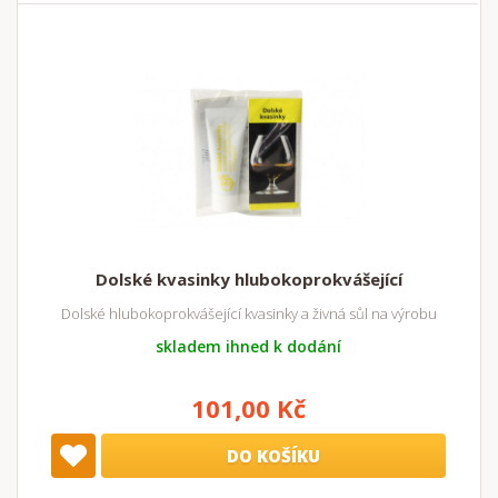
Dolské kvasinky hlubokoprokvášející
Dolské hlubokoprokvášející kvasinky a živná sůl na výrobu
skladem ihned k dodání
101,00 Kč
DO KOŠÍKU