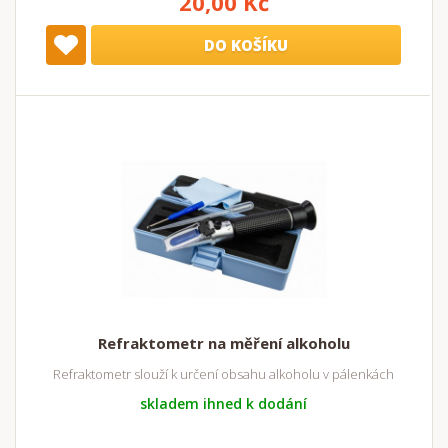
20,00 Kč
DO KOŠÍKU
Refraktometr na měření alkoholu
Refraktometr slouží k určení obsahu alkoholu v pálenkách
skladem ihned k dodání