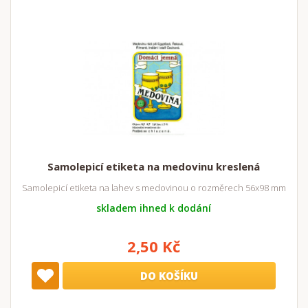
Samolepicí etiketa na medovinu kreslená
Samolepicí etiketa na lahev s medovinou o rozměrech 56x98 mm
skladem ihned k dodání
2,50 Kč
DO KOŠÍKU