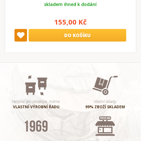
skladem ihned k dodání
155,00 Kč
DO KOŠÍKU
Nejsme jen prodejce, máme
Vlastní sklady
VLASTNÍ VÝROBNÍ ŘADU
99% ZBOŽÍ SKLADEM