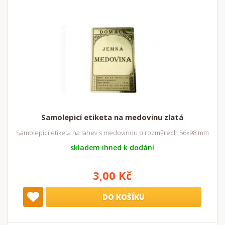
Samolepicí etiketa na medovinu zlatá
Samolepicí etiketa na lahev s medovinou o rozměrech 56x98 mm
skladem ihned k dodání
3,00 Kč
DO KOŠÍKU