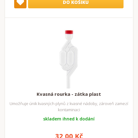
DO KOŠÍKU
Kvasná rourka - zátka plast
Umožňuje únik kvasných plynů z kvasné nádoby, zároveň zamezí
kontaminaci
skladem ihned k dodání
32,00 Kč