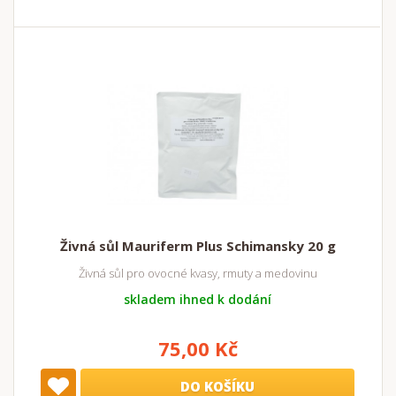
Živná sůl Mauriferm Plus Schimansky 20 g
Živná sůl pro ovocné kvasy, rmuty a medovinu
skladem ihned k dodání
75,00 Kč
DO KOŠÍKU