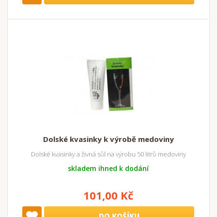
Dolské kvasinky k výrobě medoviny
Dolské kvasinky a živná sůl na výrobu 50 litrů medoviny
skladem ihned k dodání
101,00 Kč
DO KOŠÍKU