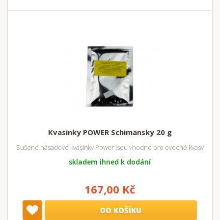
Kvasinky POWER Schimansky 20 g
Sušené násadové kvasinky Power jsou vhodné pro ovocné kvasy
skladem ihned k dodání
167,00 Kč
DO KOŠÍKU