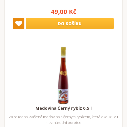
49,00 Kč
DO KOŠÍKU
Medovina Černý rybíz 0,5 l
Za studena kvašená medovina s černým rybízem, která okouzlila i
mezinárodní porotce