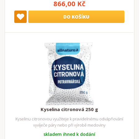
866,00 Kč
DO KOŠÍKU
Kyselina citronová 250 g
Kyselinu citronovou využiteje k pravidelnému odvápňování
vyvíječe páry nebo při výrobě medoviny
skladem ihned k dodání