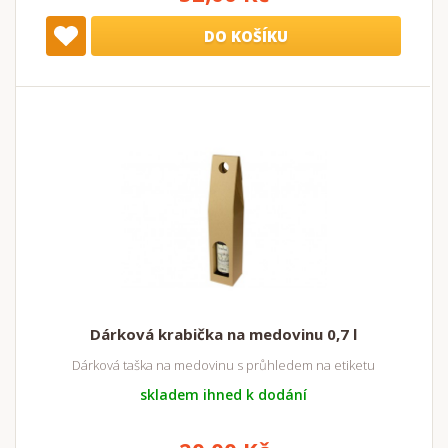
DO KOŠÍKU
Dárková krabička na medovinu 0,7 l
Dárková taška na medovinu s průhledem na etiketu
skladem ihned k dodání