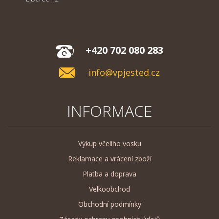
+420 702 080 283
info@vpjested.cz
INFORMACE
Výkup včelího vosku
Reklamace a vrácení zboží
Platba a doprava
Velkoobchod
Obchodní podmínky