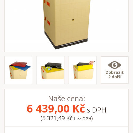
Zobrazit
2 další
Naše cena:
6 439,00
Kč
s DPH
(5 321,49 Kč
)
bez DPH