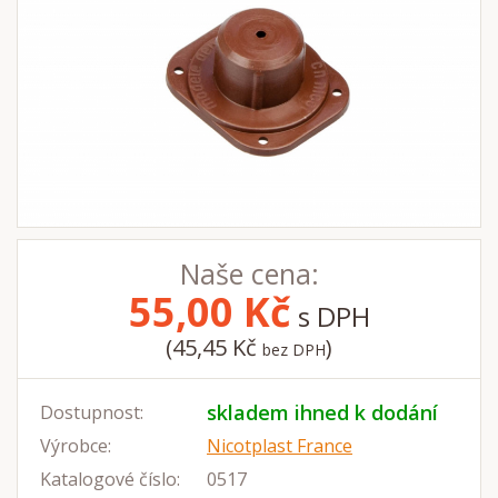
Naše cena:
55,00
Kč
s DPH
(45,45 Kč
)
bez DPH
skladem ihned k dodání
Dostupnost:
Výrobce:
Nicotplast France
Katalogové číslo:
0517