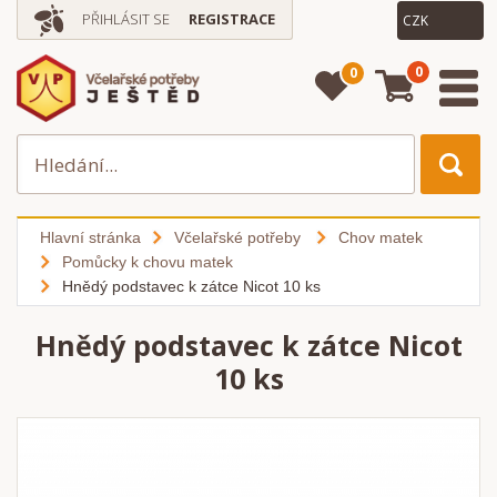
PŘIHLÁSIT SE
REGISTRACE
0
0
Hlavní stránka
Včelařské potřeby
Chov matek
Pomůcky k chovu matek
Hnědý podstavec k zátce Nicot 10 ks
Hnědý podstavec k zátce Nicot
10 ks