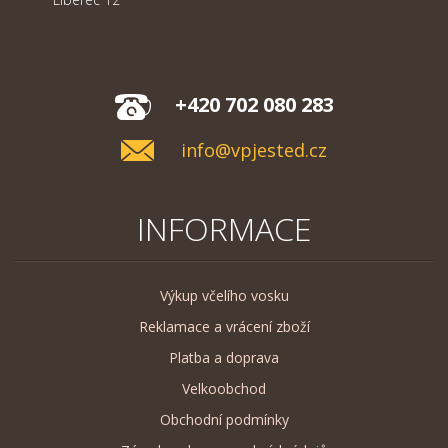
+420 702 080 283
info@vpjested.cz
INFORMACE
Výkup včelího vosku
Reklamace a vrácení zboží
Platba a doprava
Velkoobchod
Obchodní podmínky