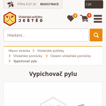
PŘIHLÁSIT SE
REGISTRACE
0
0
Hlavní stránka
Včelařské potřeby
Včelařské pomůcky
Ostatní včelařské pomůcky
Vypichovač pylu
Vypichovač pylu