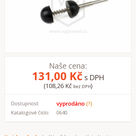
Naše cena:
131,00
Kč
s DPH
(108,26 Kč
)
bez DPH
vyprodáno
(?)
Dostupnost:
Katalogové číslo:
0640