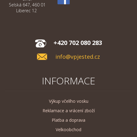
Selská 647, 460 01
Liberec 12
+420 702 080 283
info@vpjested.cz
INFORMACE
Výkup včelího vosku
Reklamace a vrácení zboží
Platba a doprava
Velkoobchod