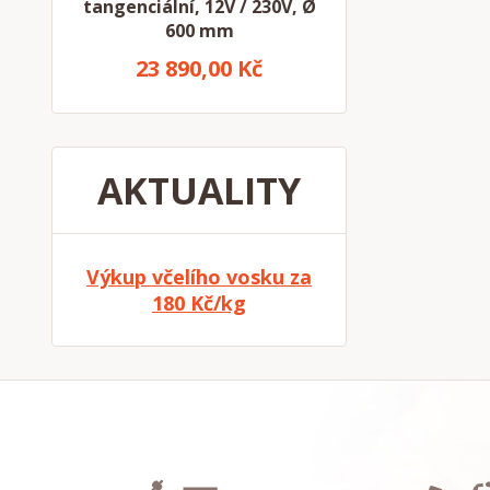
tangenciální, 12V / 230V, Ø
600 mm
23 890,00 Kč
AKTUALITY
Výkup včelího vosku za
180 Kč/kg