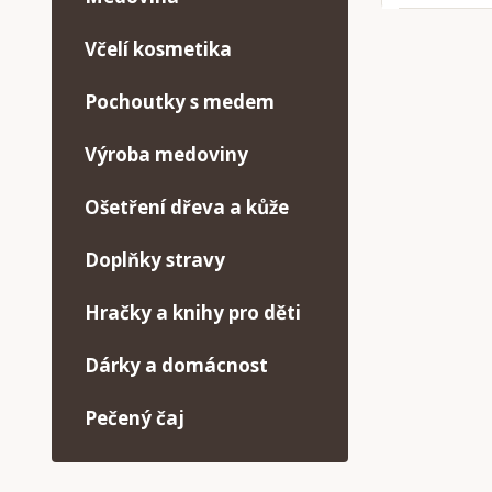
Včelí kosmetika
Pochoutky s medem
Výroba medoviny
Ošetření dřeva a kůže
Doplňky stravy
Hračky a knihy pro děti
Dárky a domácnost
Pečený čaj