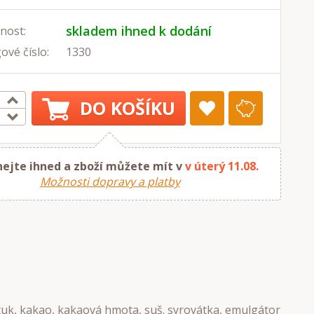
skladem ihned k dodání
nost:
ové číslo:
1330
DO KOŠÍKU
ejte ihned a zboží můžete mít v
v úterý 11.08.
Možnosti dopravy a platby
.tuk, kakao, kakaová hmota, suš. syrovátka, emulgátor