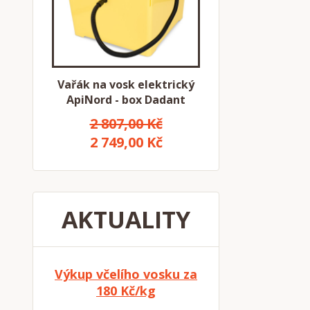
Vařák na vosk elektrický
ApiNord - box Dadant
2 807,00 Kč
2 749,00 Kč
AKTUALITY
Výkup včelího vosku za
180 Kč/kg