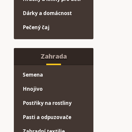
Dárky a domácnost
Pečený čaj
Zahrada
Semena
Hnojivo
Postřiky na rostliny
Pasti a odpuzovače
Zahradní textilie