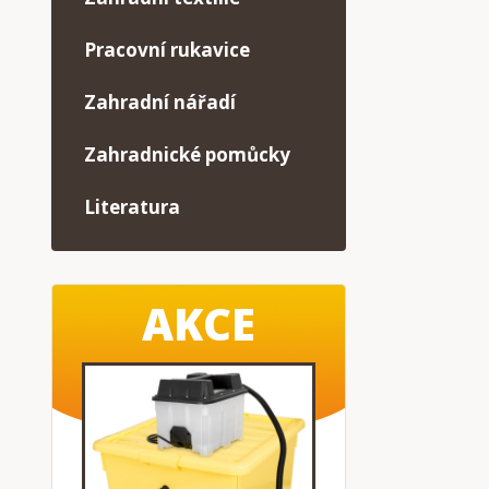
Pracovní rukavice
Zahradní nářadí
Zahradnické pomůcky
Literatura
AKCE