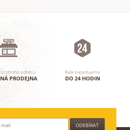
 osobního odběru
Balík expedujeme
NÁ PRODEJNA
DO 24 HODIN
ODEBÍRAT