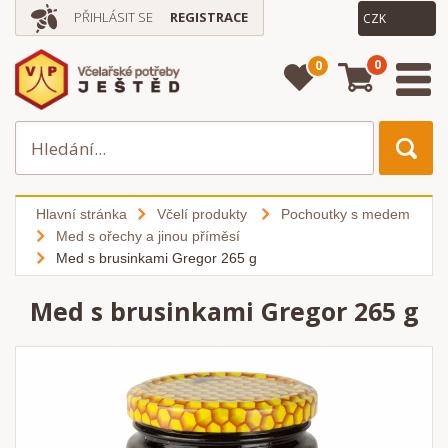
PŘIHLÁSIT SE
REGISTRACE
0
0
Hlavní stránka
Včelí produkty
Pochoutky s medem
Med s ořechy a jinou příměsí
Med s brusinkami Gregor 265 g
Med s brusinkami Gregor 265 g