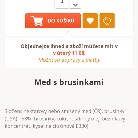
DO KOŠÍKU
Objednejte ihned a zboží můžete mít v
v úterý 11.08.
Možnosti dopravy a platby
Med s brusinkami
Složení: nektarový nebo smíšený med (ČR), brusinky
(USA) - 58% (brusinky, cukr, rostlinný olej, bezinkový
koncentrát, kyselina citrónová E330)