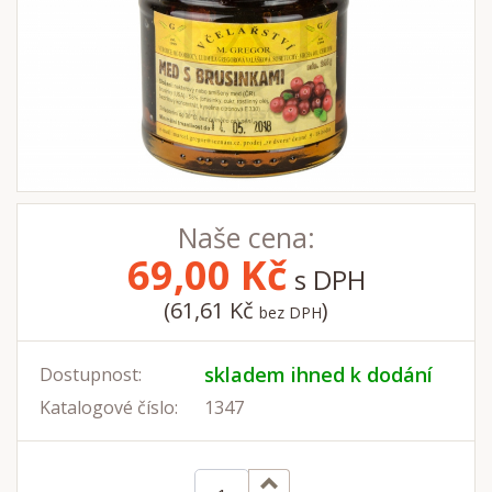
Naše cena:
69,00
Kč
s DPH
(61,61 Kč
)
bez DPH
skladem ihned k dodání
Dostupnost:
Katalogové číslo:
1347