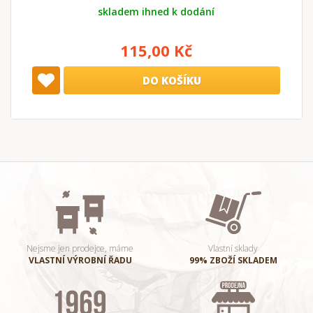
skladem ihned k dodání
115,00 Kč
DO KOŠÍKU
Nejsme jen prodejce, máme
Vlastní sklady
VLASTNÍ VÝROBNÍ ŘADU
99% ZBOŽÍ SKLADEM