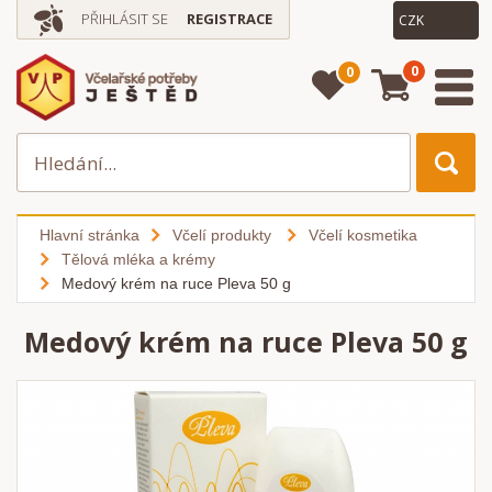
PŘIHLÁSIT SE
REGISTRACE
0
0
Hlavní stránka
Včelí produkty
Včelí kosmetika
Tělová mléka a krémy
Medový krém na ruce Pleva 50 g
Medový krém na ruce Pleva 50 g