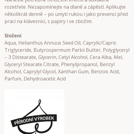
rozetřete. Nezapomínejte na dlaně a zápěstí. Aplikujte
několikrát denně – po umytí rukou i jako prevenci před
prací na klávesnici, s papíry i se zbožím.
Složení
Aqua, Helianthus Annuus Seed Oil, Caprylic/Capric
Triglyceride, Butyrospermum Parkii Butter, Polyglyceryl
– 3 Distearate, Glycerin, Cetyl Alcohol, Cera Alba, Mel,
Glyceryl Stearate Citrate, Phenylpropanol, Benzyl
Alcohol, Caprylyl Glycol, Xanthan Gum, Benzoic Acid,
Parfum, Dehydroacetic Acid