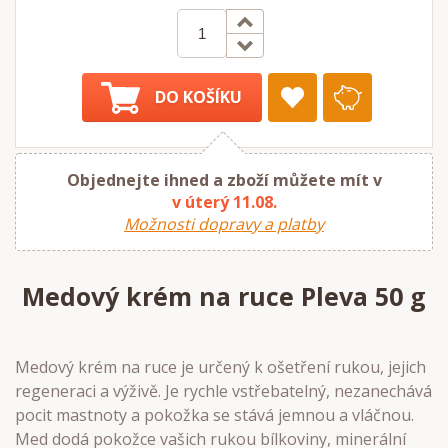
DO KOŠÍKU
Objednejte ihned a zboží můžete mít v
v úterý 11.08.
Možnosti dopravy a platby
Medový krém na ruce Pleva 50 g
Medový krém na ruce je určený k ošetření rukou, jejich
regeneraci a výživě. Je rychle vstřebatelný, nezanechává
pocit mastnoty a pokožka se stává jemnou a vláčnou.
Med dodá pokožce vašich rukou bílkoviny, minerální