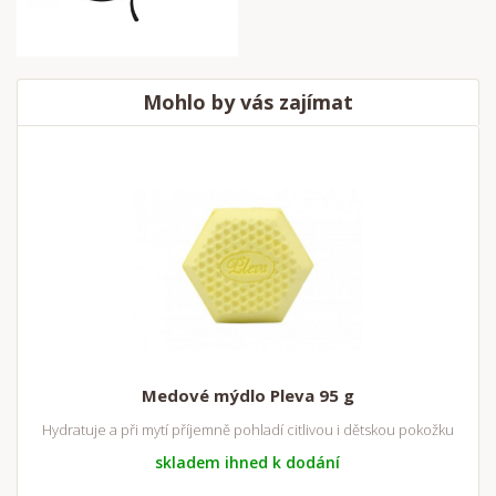
Mohlo by vás zajímat
Medové mýdlo Pleva 95 g
Hydratuje a při mytí příjemně pohladí citlivou i dětskou pokožku
skladem ihned k dodání