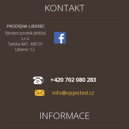
KONTAKT
PRODEJNA LIBEREC
Výrobní podnik Ještěd,
s.r.o.
Selská 647, 460 01
Liberec 12
+420 702 080 283
info@vpjested.cz
INFORMACE