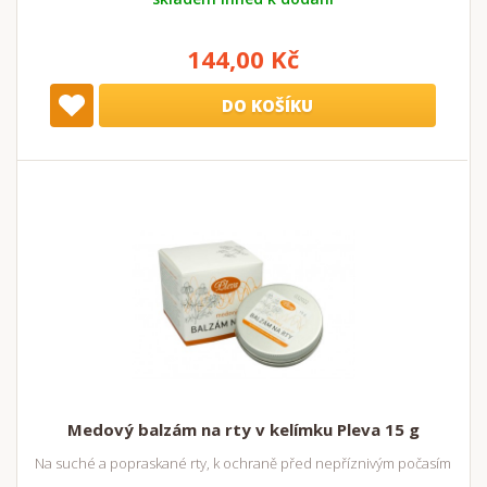
144,00 Kč
DO KOŠÍKU
Medový balzám na rty v kelímku Pleva 15 g
Na suché a popraskané rty, k ochraně před nepříznivým počasím