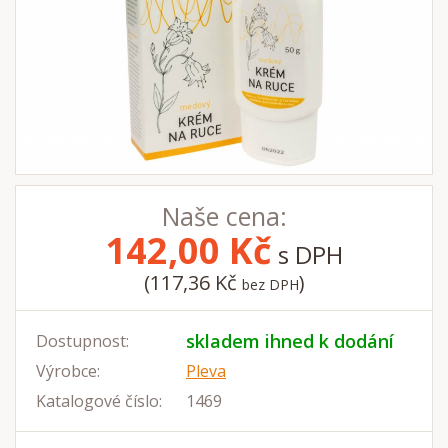
Naše cena:
142,00
Kč
s DPH
(117,36 Kč
)
bez DPH
skladem ihned k dodání
Dostupnost:
Výrobce:
Pleva
Katalogové číslo:
1469