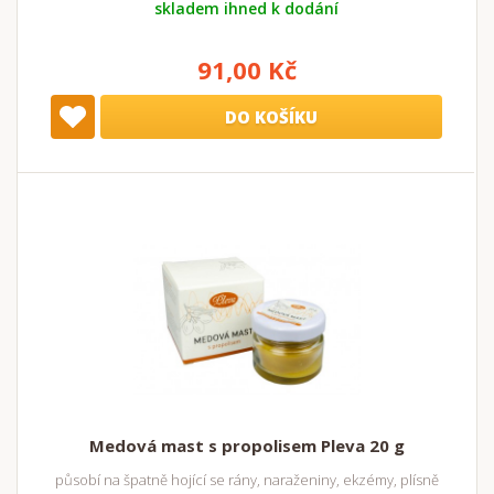
skladem ihned k dodání
91,00 Kč
DO KOŠÍKU
Medová mast s propolisem Pleva 20 g
působí na špatně hojící se rány, naraženiny, ekzémy, plísně