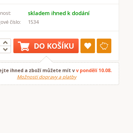
skladem ihned k dodání
nost:
ové číslo:
1534
DO KOŠÍKU
jte ihned a zboží můžete mít v
v pondělí 10.08.
Možnosti dopravy a platby