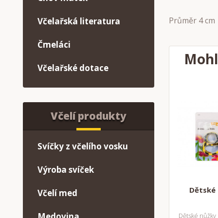
Průměr 4 cm
Včelařská literatura
Čmeláci
Mohl
Včelařské dotace
Včelí produkty
Svíčky z včelího vosku
Výroba svíček
Dětské 
Včelí med
Medovina
Dětské nůžky 