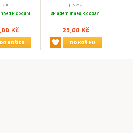
cm
pexeso
ihned k dodání
skladem ihned k dodání
,00 Kč
25,00 Kč
DO KOŠÍKU
DO KOŠÍKU