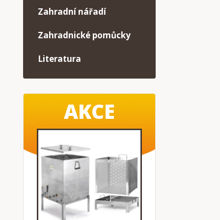
Zahradní nářadí
Zahradnické pomůcky
Literatura
AKCE