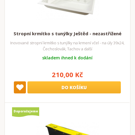
Stropní krmítko s tunýlky Ještěd - nezastřižené
Inovované stropní krmítko s tunýlky na krmení včel - na úly 39x24,
Čechoslovák, Tachov a další
skladem ihned k dodání
210,00 Kč
DO KOŠÍKU
Doporučujeme