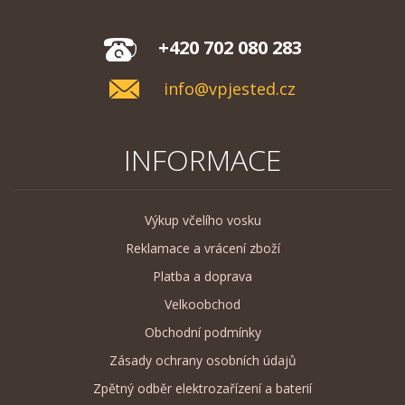
+420 702 080 283
info@vpjested.cz
INFORMACE
Výkup včelího vosku
Reklamace a vrácení zboží
Platba a doprava
Velkoobchod
Obchodní podmínky
Zásady ochrany osobních údajů
Zpětný odběr elektrozařízení a baterií