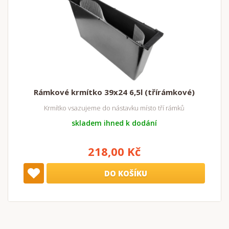
Rámkové krmítko 39x24 6,5l (třírámkové)
Krmítko vsazujeme do nástavku místo tří rámků
skladem ihned k dodání
218,00 Kč
DO KOŠÍKU