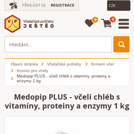
PŘIHLÁSIT SE
REGISTRACE
0
0
Hlavní stránka
Včelařské potřeby
Krmení včel
Krmivo pro včely
Medopip PLUS - včelí chléb s vitamíny, proteiny a
enzymy 1 kg
Medopip PLUS - včelí chléb s
vitamíny, proteiny a enzymy 1 kg