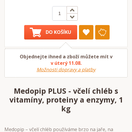
DO KOŠÍKU
Objednejte ihned a zboží můžete mít v
v úterý 11.08.
Možnosti dopravy a platby
Medopip PLUS - včelí chléb s
vitamíny, proteiny a enzymy, 1
kg
Medopip – včelí chléb používáme brzo na jaře, na