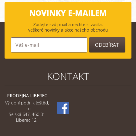
NOVINKY E-MAILEM
Zadejte svůj mail a nechte si zasílat
veškeré novinky a akce našeho obchodu
ODEBÍRAT
KONTAKT
PRODEJNA LIBEREC
Výrobní podnik Ještěd,
s.r.o.
Selská 647, 460 01
Liberec 12