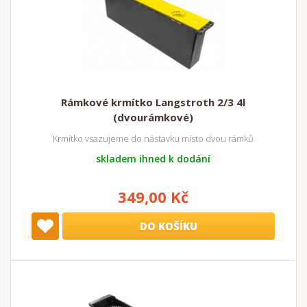
Rámkové krmítko Langstroth 2/3 4l
(dvourámkové)
Krmítko vsazujeme do nástavku místo dvou rámků
skladem ihned k dodání
349,00 Kč
DO KOŠÍKU