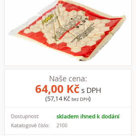
Naše cena:
64,00
Kč
s DPH
(57,14 Kč
)
bez DPH
skladem ihned k dodání
Dostupnost:
Katalogové číslo:
2100