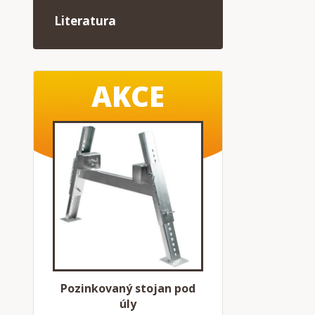
Literatura
AKCE
Pozinkovaný stojan pod
úly