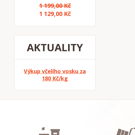
1 199,00 Kč
1 129,00 Kč
AKTUALITY
Výkup včelího vosku za
180 Kč/kg