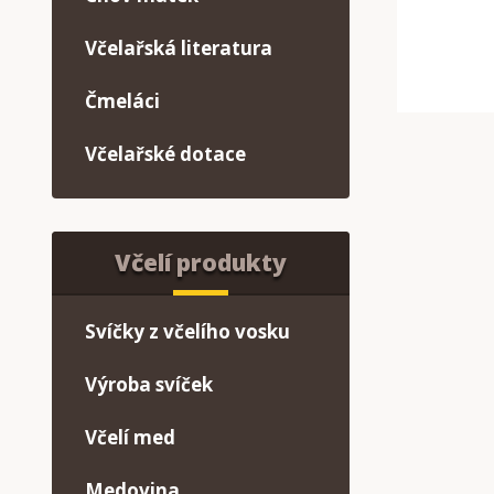
Včelařská literatura
Čmeláci
Včelařské dotace
Včelí produkty
Svíčky z včelího vosku
Výroba svíček
Včelí med
Medovina