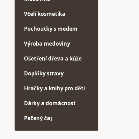
Včelí kosmetika
Pochoutky s medem
Výroba medoviny
Ošetření dřeva a kůže
Doplňky stravy
Hračky a knihy pro děti
Dárky a domácnost
Pečený čaj