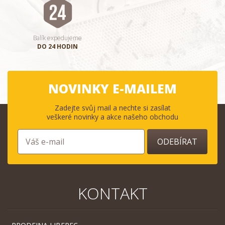
Balík expedujeme
DO 24 HODIN
NOVINKY E-MAILEM
Zadejte svůj mail a nechte si zasílat
veškeré novinky a akce našeho obchodu
ODEBÍRAT
KONTAKT