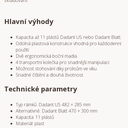
skladování.
Hlavní výhody
Kapacita až 11 plástů Dadant US nebo Dadant Blatt.
Odolná plastová konstrukce vhodná pro každodenní
použití.
Dvě ergonomická boční madla.
4 transportní kolečka pro snadnější manipulaci.
Možnost stohování díky prolisům ve víku.
Snadné čištění a dlouhá životnost.
Technické parametry
Typ rámků: Dadant US 482 × 285 mm
Alternativně: Dadant Blatt 470 × 300 mm
Kapacita: 11 plástů
Materiál: plast