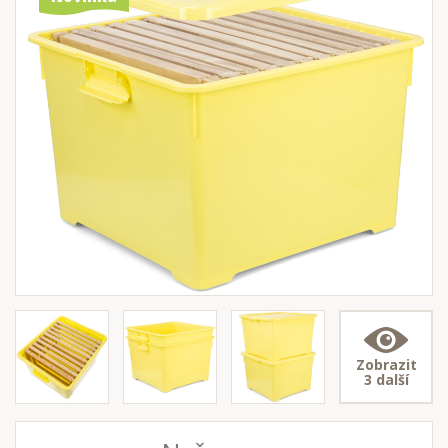
Zobrazit
3 další