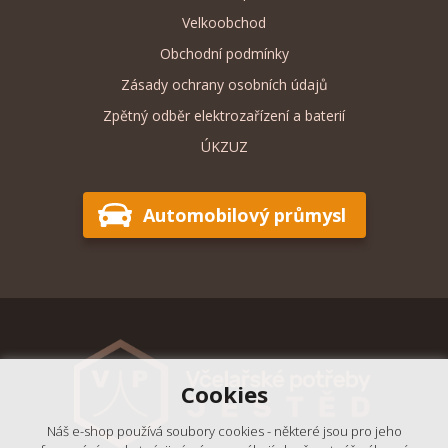
Velkoobchod
Obchodní podmínky
Zásady ochrany osobních údajů
Zpětný odběr elektrozařízení a baterií
ÚKZUZ
Automobilový průmysl
Cookies
Náš e-shop používá soubory cookies - některé jsou pro jeho