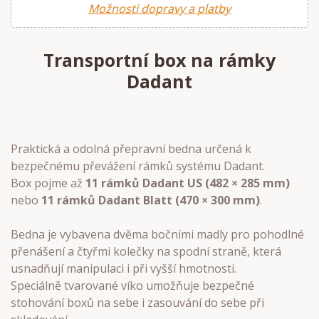
Možnosti dopravy a platby
Transportní box na rámky
Dadant
Praktická a odolná přepravní bedna určená k
bezpečnému převážení rámků systému Dadant.
Box pojme až
11 rámků Dadant US (482 × 285 mm)
nebo
11 rámků Dadant Blatt (470 × 300 mm)
.
Bedna je vybavena dvěma bočními madly pro pohodlné
přenášení a čtyřmi kolečky na spodní straně, která
usnadňují manipulaci i při vyšší hmotnosti.
Speciálně tvarované víko umožňuje bezpečné
stohování boxů na sebe i zasouvání do sebe při