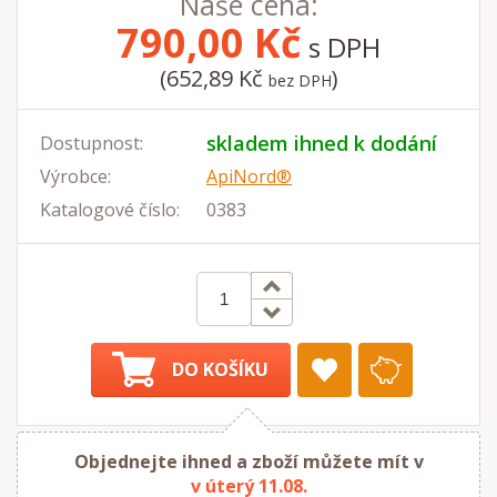
Naše cena:
790,00
Kč
s DPH
(652,89 Kč
)
bez DPH
skladem ihned k dodání
Dostupnost:
Výrobce:
ApiNord®
Katalogové číslo:
0383
DO KOŠÍKU
Objednejte ihned a zboží můžete mít v
v úterý 11.08.