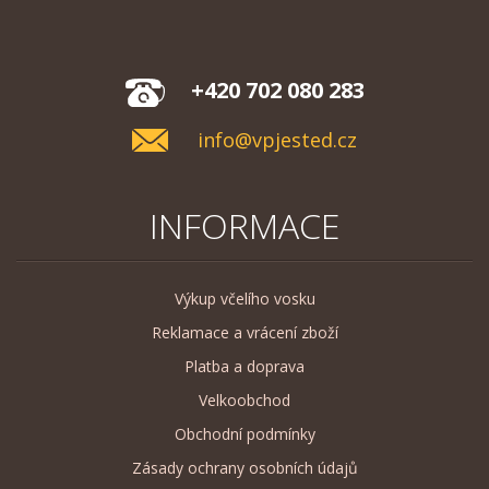
+420 702 080 283
info@vpjested.cz
INFORMACE
Výkup včelího vosku
Reklamace a vrácení zboží
Platba a doprava
Velkoobchod
Obchodní podmínky
Zásady ochrany osobních údajů