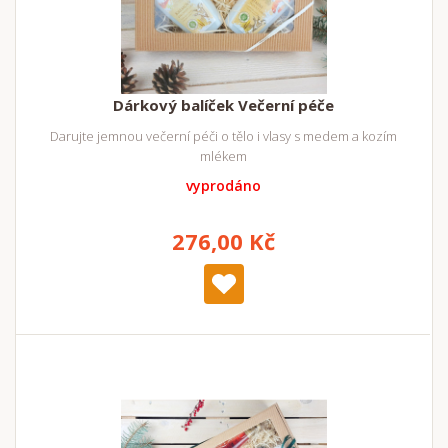
Dárkový balíček Večerní péče
Darujte jemnou večerní péči o tělo i vlasy s medem a kozím
mlékem
vyprodáno
276,00 Kč