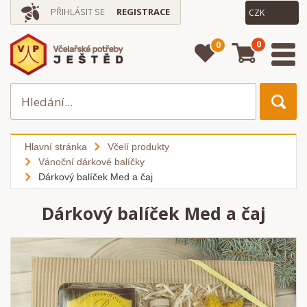
PŘIHLÁSIT SE
REGISTRACE
0
0
Hlavní stránka
Včelí produkty
Vánoční dárkové balíčky
Dárkový balíček Med a čaj
Dárkový balíček Med a čaj