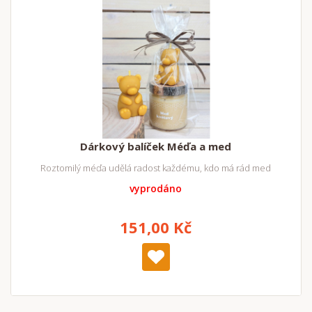
Dárkový balíček Méďa a med
Roztomilý méďa udělá radost každému, kdo má rád med
vyprodáno
151,00 Kč