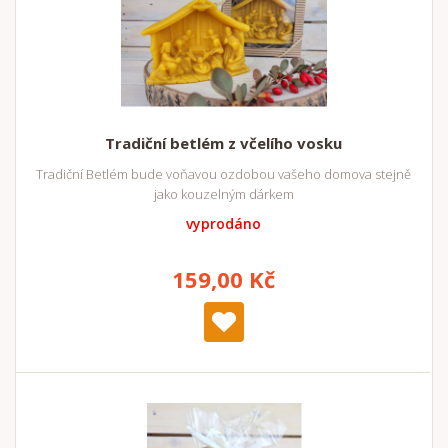
Tradiční betlém z včelího vosku
Tradiční Betlém bude voňavou ozdobou vašeho domova stejně
jako kouzelným dárkem
vyprodáno
159,00 Kč