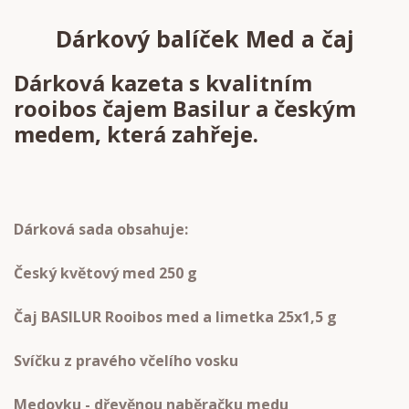
Dárkový balíček Med a čaj
Dárková kazeta s kvalitním
rooibos čajem Basilur a českým
medem, která zahřeje.
Dárková sada obsahuje:
Český květový med 250 g
Čaj BASILUR Rooibos med a limetka 25x1,5 g
Svíčku z pravého včelího vosku
Medovku - dřevěnou naběračku medu