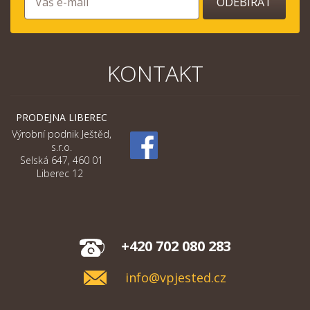
ODEBÍRAT
KONTAKT
PRODEJNA LIBEREC
Výrobní podnik Ještěd,
s.r.o.
Selská 647, 460 01
Liberec 12
+420 702 080 283
info@vpjested.cz