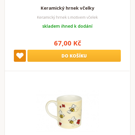
Keramický hrnek včelky
Keramický hrnek s motivem včelek
skladem ihned k dodání
67,00 Kč
DO KOŠÍKU