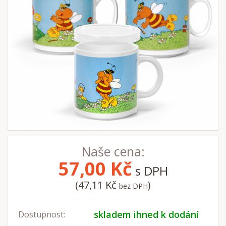
Naše cena:
57,00
Kč
s DPH
(47,11 Kč
)
bez DPH
skladem ihned k dodání
Dostupnost: