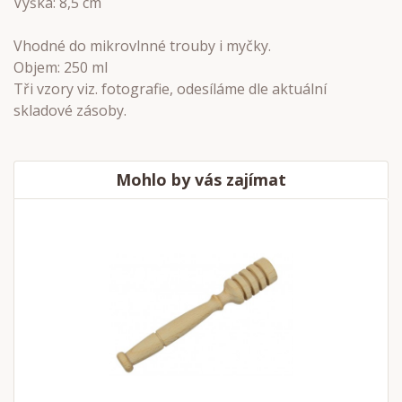
Výška: 8,5 cm
Vhodné do mikrovlnné trouby i myčky.
Objem: 250 ml
Tři vzory viz. fotografie, odesíláme dle aktuální
skladové zásoby.
Mohlo by vás zajímat