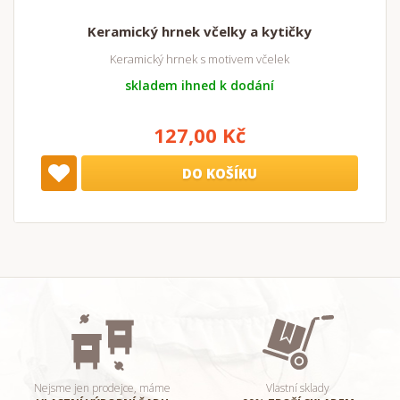
Keramický hrnek včelky a kytičky
Keramický hrnek s motivem včelek
skladem ihned k dodání
127,00 Kč
DO KOŠÍKU
Nejsme jen prodejce, máme
Vlastní sklady