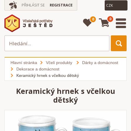
PŘIHLÁSIT SE
REGISTRACE
0
0
Hlavní stránka
Včelí produkty
Dárky a domácnost
Dekorace a domácnost
Keramický hrnek s včelkou dětský
Keramický hrnek s včelkou
dětský