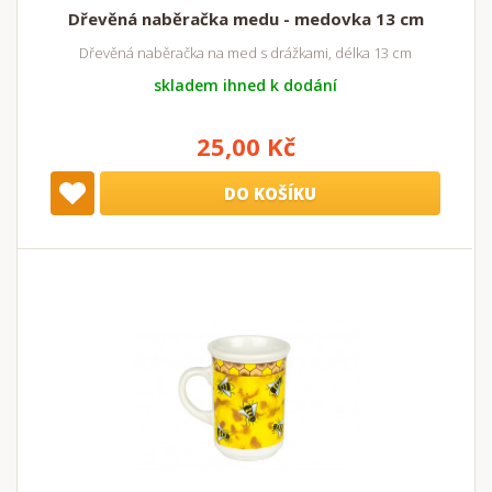
Dřevěná naběračka medu - medovka 13 cm
Dřevěná naběračka na med s drážkami, délka 13 cm
skladem ihned k dodání
25,00 Kč
DO KOŠÍKU