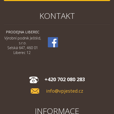
KONTAKT
PRODEJNA LIBEREC
Výrobní podnik Ještěd,
s.r.o.
Selská 647, 460 01
Liberec 12
+420 702 080 283
info@vpjested.cz
INFORMACE