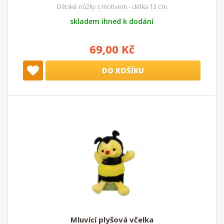
Dětské nůžky s motivem - délka 13 cm
skladem ihned k dodání
69,00 Kč
DO KOŠÍKU
Mluvící plyšová včelka