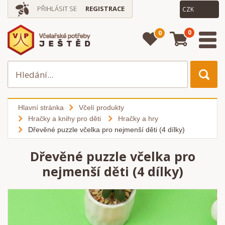
PŘIHLÁSIT SE
REGISTRACE
0
0
Hlavní stránka
Včelí produkty
Hračky a knihy pro děti
Hračky a hry
Dřevěné puzzle včelka pro nejmenší děti (4 dílky)
Dřevěné puzzle včelka pro
nejmenší děti (4 dílky)