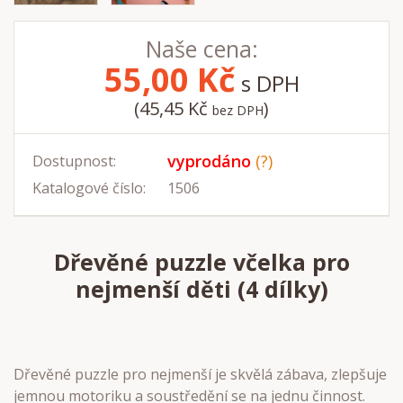
Naše cena:
55,00
Kč
s DPH
(45,45 Kč
)
bez DPH
vyprodáno
(?)
Dostupnost:
Katalogové číslo:
1506
Dřevěné puzzle včelka pro
nejmenší děti (4 dílky)
Dřevěné puzzle pro nejmenší je skvělá zábava, zlepšuje
jemnou motoriku a soustředění se na jednu činnost.