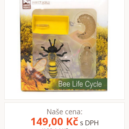
Naše cena:
149,00
Kč
s DPH