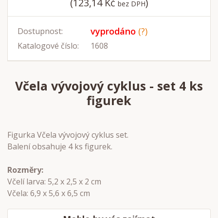
(123,14 Kč
)
bez DPH
vyprodáno
(?)
Dostupnost:
Katalogové číslo:
1608
Včela vývojový cyklus - set 4 ks
figurek
Figurka Včela vývojový cyklus set.
Balení obsahuje 4 ks figurek.
Rozměry:
Včelí larva: 5,2 x 2,5 x 2 cm
Včela: 6,9 x 5,6 x 6,5 cm