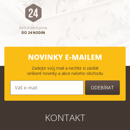
Balík expedujeme
DO 24 HODIN
NOVINKY E-MAILEM
Zadejte svůj mail a nechte si zasílat
veškeré novinky a akce našeho obchodu
ODEBÍRAT
KONTAKT