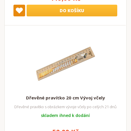
DO KOŠÍKU
Dřevěné pravítko 20 cm Vývoj včely
Dřevěné pravítko s obrázkem vývoje včely po celých 21 dnů
skladem ihned k dodání