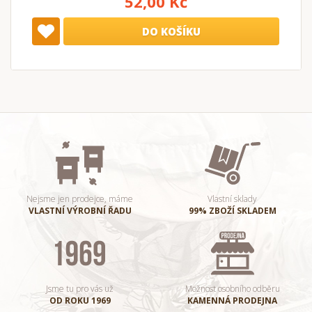
52,00 Kč
DO KOŠÍKU
Nejsme jen prodejce, máme
Vlastní sklady
VLASTNÍ VÝROBNÍ ŘADU
99% ZBOŽÍ SKLADEM
Jsme tu pro vás už
Možnost osobního odběru
OD ROKU 1969
KAMENNÁ PRODEJNA