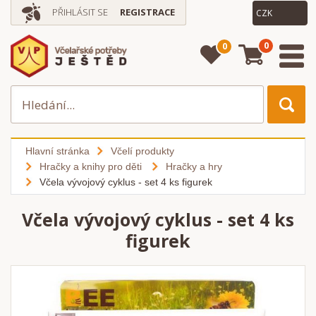
PŘIHLÁSIT SE
REGISTRACE
0
0
Hlavní stránka
Včelí produkty
Hračky a knihy pro děti
Hračky a hry
Včela vývojový cyklus - set 4 ks figurek
Včela vývojový cyklus - set 4 ks
figurek