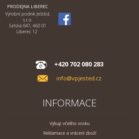
PRODEJNA LIBEREC
Výrobní podnik Ještěd,
s.r.o.
Selská 647, 460 01
Liberec 12
+420 702 080 283
info@vpjested.cz
INFORMACE
Výkup včelího vosku
Reklamace a vrácení zboží