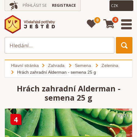
PŘIHLÁSIT SE
REGISTRACE
0
0
Hlavní stránka
Zahrada
Semena
Zelenina
Hrách zahradní Alderman - semena 25 g
Hrách zahradní Alderman -
semena 25 g