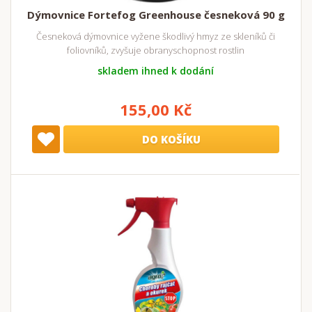
Dýmovnice Fortefog Greenhouse česneková 90 g
Česneková dýmovnice vyžene škodlivý hmyz ze skleníků či
foliovníků, zvyšuje obranyschopnost rostlin
skladem ihned k dodání
155,00 Kč
DO KOŠÍKU