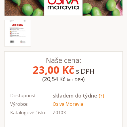
Naše cena:
23,00
Kč
s DPH
(20,54 Kč
)
bez DPH
skladem do týdne
(?)
Dostupnost:
Výrobce:
Osiva Moravia
Katalogové číslo:
Z0103