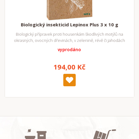
Biologický insekticid Lepinox Plus 3 x 10 g
Biologický přípravek proti housenkám škodlivých motýlů na
okrasných, ovocných dřevinách, v zelenině, révě či jahodách
vyprodáno
194,00 Kč