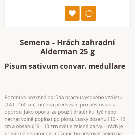
Semena - Hrách zahradní
Alderman 25 g
Pisum sativum convar. medullare
Pozdní velkozrnná odrůda hrachu vysokého vzrůstu
(140 - 160 cm), určená především pro pěstování s
oporou. Jako oporu lze použít drátěnku, tyč nebo
nechat volně popínat po plotu. Lusky dosahují 10 - 12
cm a obsahují 9 - 10 zrn světle zelené barvy. Hrách je
poměrně nenáročný, můžeme ho pěstovat nejen na