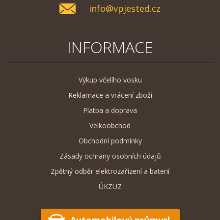
info@vpjested.cz
INFORMACE
Výkup včelího vosku
Reklamace a vrácení zboží
Platba a doprava
Velkoobchod
Obchodní podmínky
Zásady ochrany osobních údajů
Zpětný odběr elektrozařízení a baterií
ÚKZUZ
Automobilový průmysl