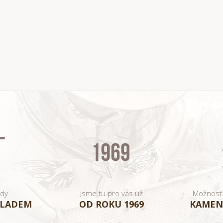
ady
Jsme tu pro vás už
Možnost
KLADEM
OD ROKU 1969
KAMEN