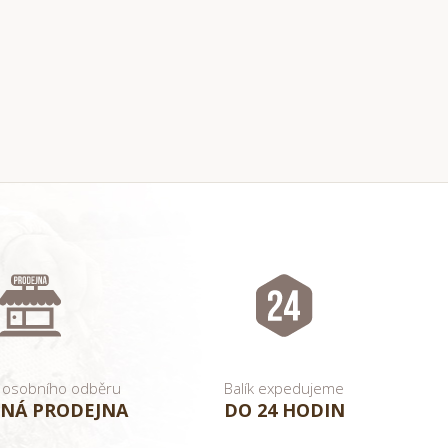
 osobního odběru
Balík expedujeme
NÁ PRODEJNA
DO 24 HODIN