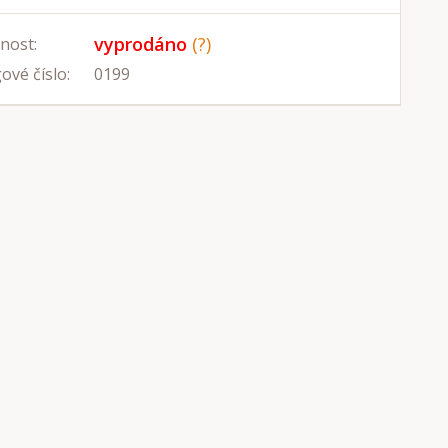
vyprodáno
(?)
nost:
ové číslo:
0199