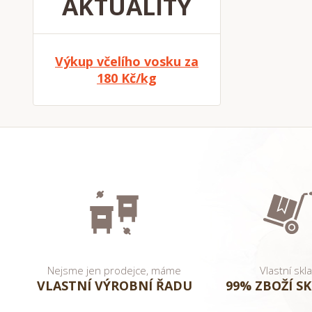
AKTUALITY
Výkup včelího vosku za
180 Kč/kg
Nejsme jen prodejce, máme
Vlastní skl
VLASTNÍ VÝROBNÍ ŘADU
99% ZBOŽÍ S