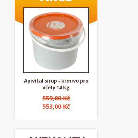
Apivital sirup - krmivo pro
včely 14 kg
559,00 Kč
553,00 Kč