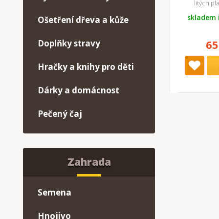
litých p
skladem 
Ošetření dřeva a kůže
65
Doplňky stravy
Hračky a knihy pro děti
Dárky a domácnost
Pečený čaj
Zahrada
Semena
Hnojivo