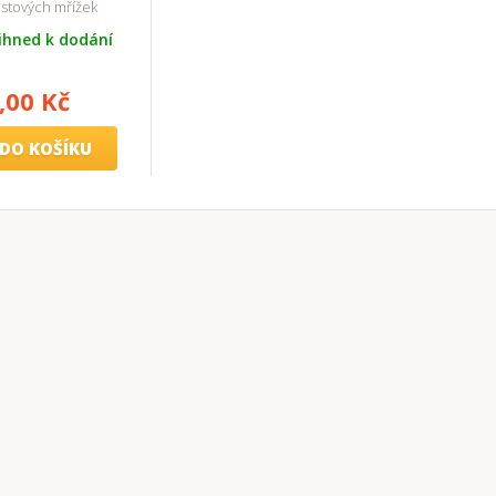
lastových mřížek
ihned k dodání
,00 Kč
DO KOŠÍKU