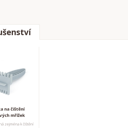
ušenství
a na čištění
vých mřížek
á zejména k čištění