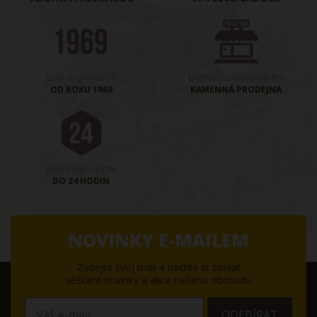
Jsme tu pro vás už
Možnost osobního odběru
OD ROKU 1969
KAMENNÁ PRODEJNA
Balík expedujeme
DO 24 HODIN
NOVINKY E-MAILEM
Zadejte svůj mail a nechte si zasílat
veškeré novinky a akce našeho obchodu
ODEBÍRAT