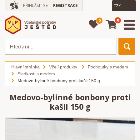
PŘIHLÁSIT SE
REGISTRACE
0
0
Hlavní stránka
Včelí produkty
Pochoutky s medem
Sladkosti s medem
Medovo-bylinné bonbony proti kašli 150 g
Medovo-bylinné bonbony proti
kašli 150 g