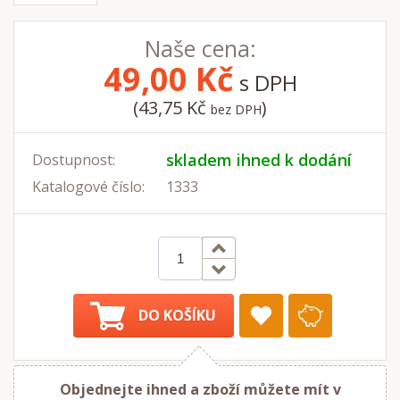
Naše cena:
49,00
Kč
s DPH
(43,75 Kč
)
bez DPH
skladem ihned k dodání
Dostupnost:
Katalogové číslo:
1333
DO KOŠÍKU
Objednejte ihned a zboží můžete mít v