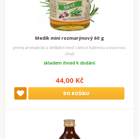
Medík mini rozmarýnový 60 g
Jemný aromatický a delikátní med s lehce bylinnou a ovocnou
chutí
skladem ihned k dodání
44,00 Kč
DO KOŠÍKU