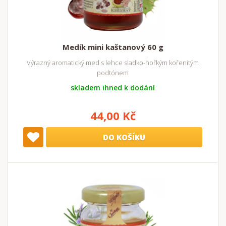
Medík mini kaštanový 60 g
Výrazný aromatický med s lehce sladko-hořkým kořenitým
podtónem
skladem ihned k dodání
44,00 Kč
DO KOŠÍKU