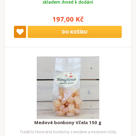
skladem ihned k dodání
197,00 Kč
DO KOŠÍKU
Medové bonbony Včela 150 g
Tradiční řemeslné bonbóny s medem a motivem včely