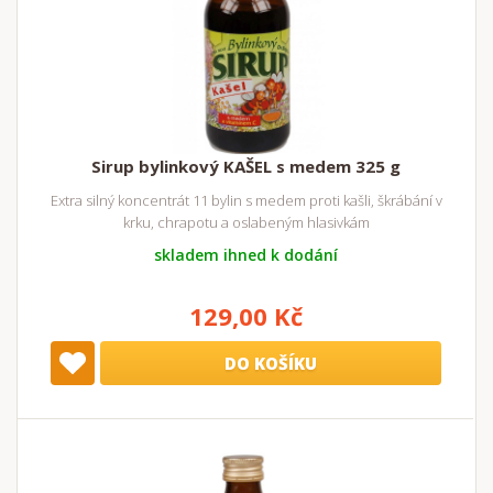
Sirup bylinkový KAŠEL s medem 325 g
Extra silný koncentrát 11 bylin s medem proti kašli, škrábání v
krku, chrapotu a oslabeným hlasivkám
skladem ihned k dodání
129,00 Kč
DO KOŠÍKU