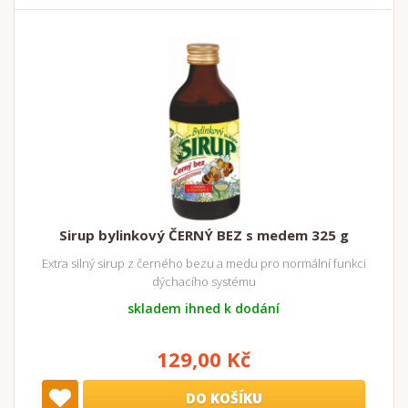
Sirup bylinkový ČERNÝ BEZ s medem 325 g
Extra silný sirup z černého bezu a medu pro normální funkci
dýchacího systému
skladem ihned k dodání
129,00 Kč
DO KOŠÍKU