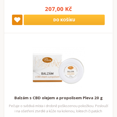
207,00 Kč
DO KOŠÍKU
Balzám s CBD olejem a propolisem Pleva 20 g
Pečuje o svědivá místa i drobně poškozenou pokožkou. Poslouží
i na ošetření ztvrdlé a kůže na kolenou, loktech či patách