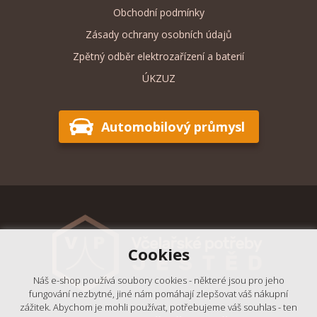
Obchodní podmínky
Zásady ochrany osobních údajů
Zpětný odběr elektrozařízení a baterií
ÚKZUZ
Automobilový průmysl
Cookies
Náš e-shop používá soubory cookies - některé jsou pro jeho
fungování nezbytné, jiné nám pomáhají zlepšovat váš nákupní
zážitek. Abychom je mohli používat, potřebujeme váš souhlas - ten