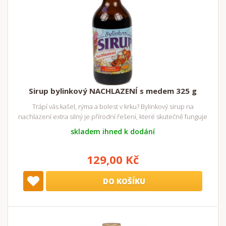
Sirup bylinkový NACHLAZENÍ s medem 325 g
Trápí vás kašel, rýma a bolest v krku? Bylinkový sirup na
nachlazení extra silný je přírodní řešení, které skutečně funguje
skladem ihned k dodání
129,00 Kč
DO KOŠÍKU