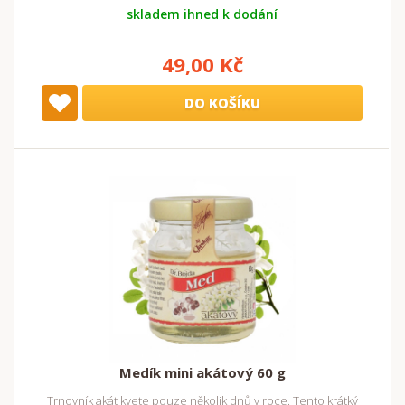
skladem ihned k dodání
49,00 Kč
DO KOŠÍKU
Medík mini akátový 60 g
Trnovník akát kvete pouze několik dnů v roce. Tento krátký