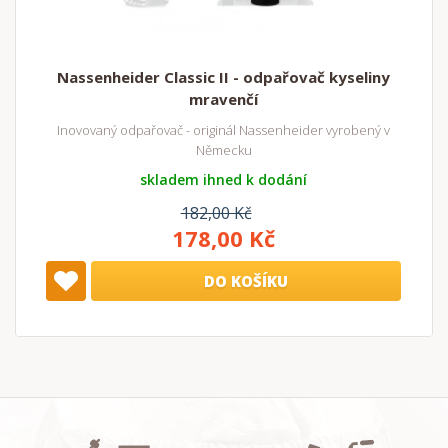
Nassenheider Classic II - odpařovač kyseliny
mravenčí
Inovovaný odpařovač - originál Nassenheider vyrobený v
Německu
skladem ihned k dodání
182,00 Kč
178,00 Kč
DO KOŠÍKU