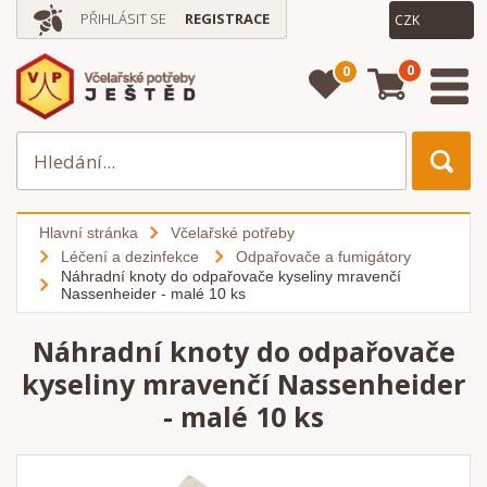
PŘIHLÁSIT SE
REGISTRACE
0
0
Hlavní stránka
Včelařské potřeby
Léčení a dezinfekce
Odpařovače a fumigátory
Náhradní knoty do odpařovače kyseliny mravenčí
Nassenheider - malé 10 ks
Náhradní knoty do odpařovače
kyseliny mravenčí Nassenheider
- malé 10 ks