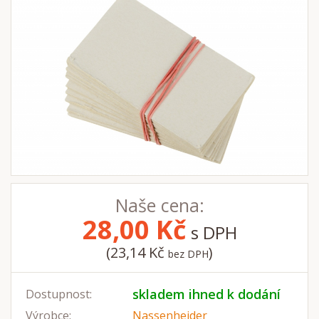
Naše cena:
28,00
Kč
s DPH
(23,14 Kč
)
bez DPH
skladem ihned k dodání
Dostupnost:
Výrobce:
Nassenheider