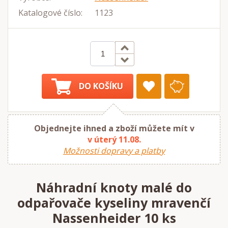
Katalogové číslo:
1123
DO KOŠÍKU
Objednejte ihned a zboží můžete mít v
v úterý 11.08.
Možnosti dopravy a platby
Náhradní knoty malé do
odpařovače kyseliny mravenčí
Nassenheider 10 ks