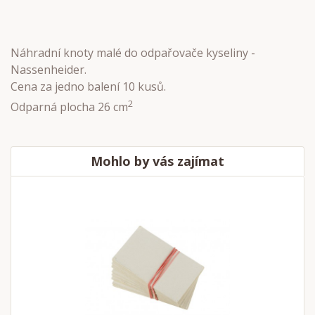
Náhradní knoty malé do odpařovače kyseliny -
Nassenheider.
Cena za jedno balení 10 kusů.
2
Odparná plocha 26 cm
Mohlo by vás zajímat