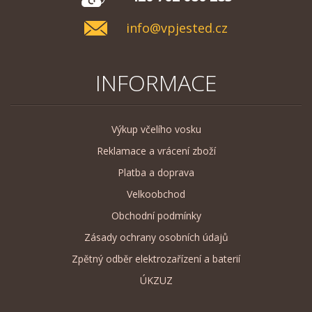
info@vpjested.cz
INFORMACE
Výkup včelího vosku
Reklamace a vrácení zboží
Platba a doprava
Velkoobchod
Obchodní podmínky
Zásady ochrany osobních údajů
Zpětný odběr elektrozařízení a baterií
ÚKZUZ