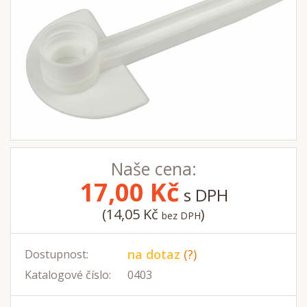
Naše cena:
17,00
Kč
s DPH
(14,05 Kč
)
bez DPH
na dotaz
(?)
Dostupnost:
Katalogové číslo:
0403