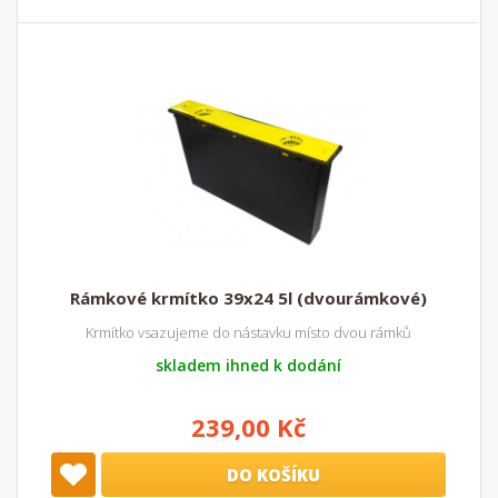
Rámkové krmítko 39x24 5l (dvourámkové)
Krmítko vsazujeme do nástavku místo dvou rámků
skladem ihned k dodání
239,00 Kč
DO KOŠÍKU