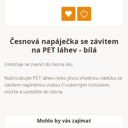
Česnová napáječka se závitem
na PET láhev - bílá
Umisťuje se zvenčí do česna úlu.
Našroubujte PET láhev nebo jinou vhodnou nádobu se
závitem naplněnou vodou či cukerným roztokem,
otočte a umístěte do česna.
Mohlo by vás zajímat