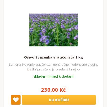
Osivo Svazenka vratičolistá 1 kg
Semena Svazenky vratičolisté - nenáročné medonosné plodiny
ideální pro včely i jako zelené hnojivo
skladem ihned k dodání
230,00 Kč
DO KOŠÍKU