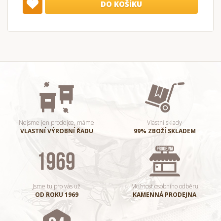
DO KOŠÍKU
Nejsme jen prodejce, máme
Vlastní sklady
VLASTNÍ VÝROBNÍ ŘADU
99% ZBOŽÍ SKLADEM
Jsme tu pro vás už
Možnost osobního odběru
OD ROKU 1969
KAMENNÁ PRODEJNA