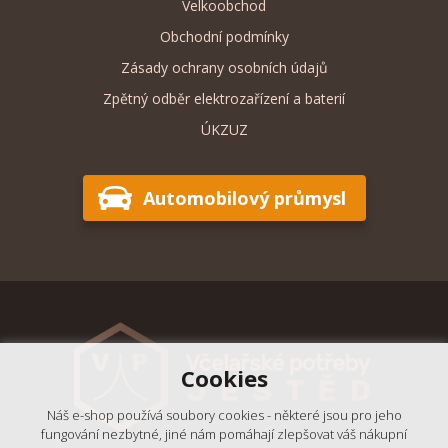
Velkoobchod
Obchodní podmínky
Zásady ochrany osobních údajů
Zpětný odběr elektrozařízení a baterií
ÚKZUZ
Automobilový průmysl
Cookies
Náš e-shop používá soubory cookies - některé jsou pro jeho
fungování nezbytné, jiné nám pomáhají zlepšovat váš nákupní