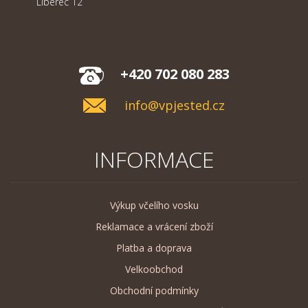
Liberec 12
+420 702 080 283
info@vpjested.cz
INFORMACE
Výkup včelího vosku
Reklamace a vrácení zboží
Platba a doprava
Velkoobchod
Obchodní podmínky