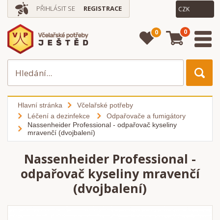
PŘIHLÁSIT SE
REGISTRACE
0
0
Hlavní stránka
Včelařské potřeby
Léčení a dezinfekce
Odpařovače a fumigátory
Nassenheider Professional - odpařovač kyseliny
mravenčí (dvojbalení)
Nassenheider Professional -
odpařovač kyseliny mravenčí
(dvojbalení)