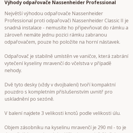
Výhody odpařovače Nassenheider Professional
Největší výhodou odpařovače Nassenheider
Professional proti odpařovači Nassenheider Classic II je
snadná instalace - nemusíte ho připevňovat do rámku a
zároveň nemáte jednu pozici rámku zabranou
odpařovačem, pouze ho položíte na horní nástavek.
Odpařovač je stabilně umístěn ve vaničce, která zabrání
vytečení kyseliny mravenčí do včelstva v případě
nehody.
Dvě tyto desky (vždy v dvojbalení) tvoří kompaktní
pouzdro s kompletním příslušenstvím uvnitř pro
uskladnění po sezóně.
V balení najdete 3 velikosti knotů podle velikosti úlu.
Objem zásobníku na kyselinu mravenčí je 290 ml - to je