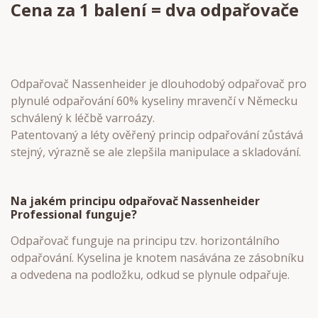
Cena za 1 balení = dva odpařovače
Odpařovač Nassenheider je dlouhodobý odpařovač pro
plynulé odpařování 60% kyseliny mravenčí v Německu
schválený k léčbě varroázy.
Patentovaný a léty ověřený princip odpařování zůstává
stejný, výrazně se ale zlepšila manipulace a skladování.
Na jakém principu odpařovač Nassenheider
Professional funguje?
Odpařovač funguje na principu tzv. horizontálního
odpařování. Kyselina je knotem nasávána ze zásobníku
a odvedena na podložku, odkud se plynule odpařuje.