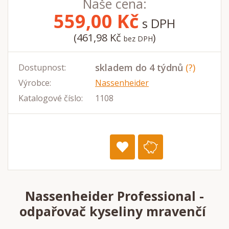
Naše cena:
559,00
Kč
s DPH
(461,98 Kč
)
bez DPH
skladem do 4 týdnů
(?)
Dostupnost:
Výrobce:
Nassenheider
Katalogové číslo:
1108
Nassenheider Professional -
odpařovač kyseliny mravenčí