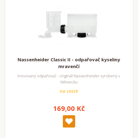
Nassenheider Classic II - odpařovač kyseliny
mravenčí
Inovovaný odpařovač - originál Nassenheider vyrobený v
Německu
na cestě
169,00 Kč