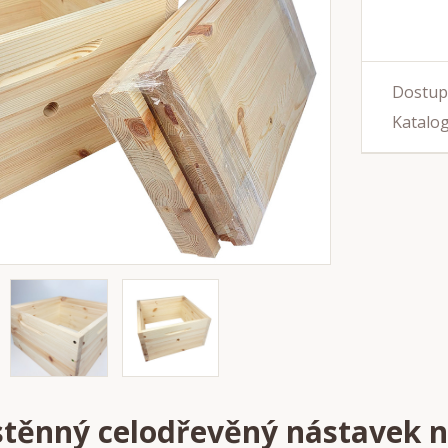
Dostup
Katalog
těnný celodřevěný nástavek 