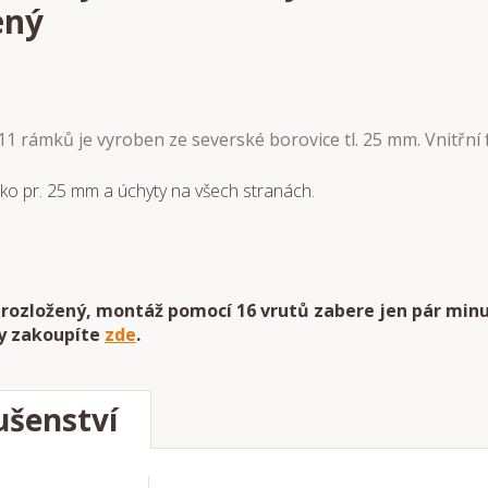
ený
1 rámků je vyroben ze severské borovice tl. 25 mm. Vnitřní
ko pr. 25 mm a úchyty na všech stranách.
 rozložený, montáž pomocí 16 vrutů zabere jen pár min
y zakoupíte
zde
.
ušenství