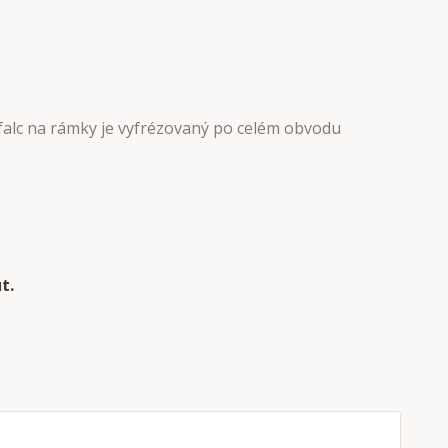
 falc na rámky je vyfrézovaný po celém obvodu
ut.