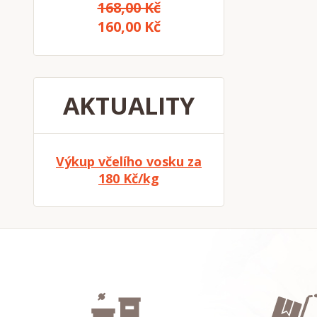
168,00 Kč
160,00 Kč
AKTUALITY
Výkup včelího vosku za
180 Kč/kg