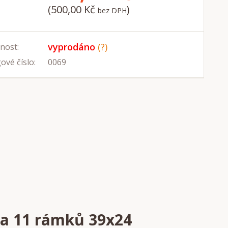
(500,00 Kč
)
bez DPH
vyprodáno
(?)
nost:
ové číslo:
0069
na 11 rámků 39x24