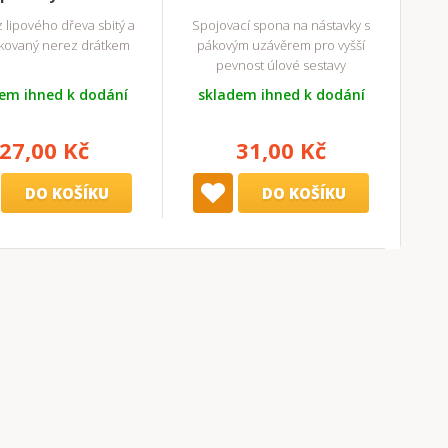
 lipového dřeva sbitý a
Spojovací spona na nástavky s
kovaný nerez drátkem
pákovým uzávěrem pro vyšší
pevnost úlové sestavy
em ihned k dodání
skladem ihned k dodání
27,00 Kč
31,00 Kč
DO KOŠÍKU
DO KOŠÍKU