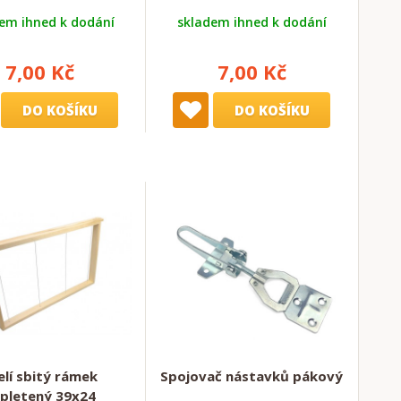
em ihned k dodání
skladem ihned k dodání
7,00 Kč
7,00 Kč
DO KOŠÍKU
DO KOŠÍKU
elí sbitý rámek
Spojovač nástavků pákový
pletený 39x24