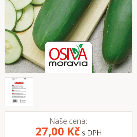
Naše cena:
27,00
Kč
s DPH