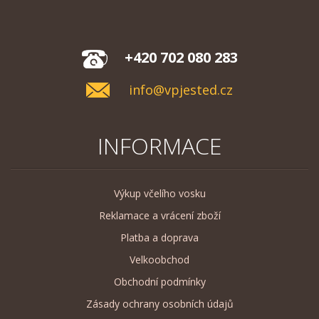
+420 702 080 283
info@vpjested.cz
INFORMACE
Výkup včelího vosku
Reklamace a vrácení zboží
Platba a doprava
Velkoobchod
Obchodní podmínky
Zásady ochrany osobních údajů