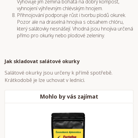
Vyhovuje jim zemina bohatá na dobrý kompost,
vyhnojení výhřevným chlévským hnojem.
Přihnojování podporuje růst i tvorbu plodů okurek.
Pozor ale na draselná hnojiva s obsahem chlóru,
který salátovky nesnášejí. Vhodná jsou hnojiva určená
přímo pro okurky nebo plodové zeleniny.
Jak skladovat salátové okurky
Salátové okurky jsou určeny k přímě spotřebě.
Krátkodobě je lze uchovat v lednici.
Mohlo by vás zajímat