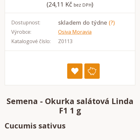
(24,11 Kč
)
bez DPH
skladem do týdne
(?)
Dostupnost:
Výrobce:
Osiva Moravia
Katalogové číslo:
Z0113
Semena - Okurka salátová Linda
F1 1 g
Cucumis sativus