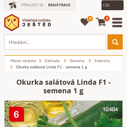
PŘIHLÁSIT SE
REGISTRACE
0
0
Hlavní stránka
Zahrada
Semena
Zelenina
Okurka salátová Linda F1 - semena 1 g
Okurka salátová Linda F1 -
semena 1 g