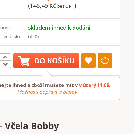
(145,45 Kč
)
bez DPH
skladem ihned k dodání
nost:
ové číslo:
6005
DO KOŠÍKU
ejte ihned a zboží můžete mít v
v úterý 11.08.
Možnosti dopravy a platby
- Včela Bobby