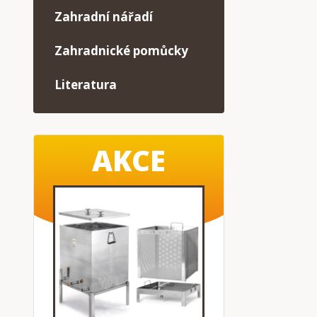
Zahradní nářadí
Zahradnické pomůcky
Literatura
AKCE