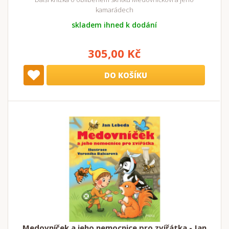
kamarádech
skladem ihned k dodání
305,00 Kč
DO KOŠÍKU
Medovníček a jeho nemocnice pro zvířátka - Jan