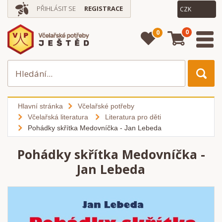
PŘIHLÁSIT SE
REGISTRACE
0
0
Hlavní stránka
Včelařské potřeby
Včelařská literatura
Literatura pro děti
Pohádky skřítka Medovníčka - Jan Lebeda
Pohádky skřítka Medovníčka -
Jan Lebeda