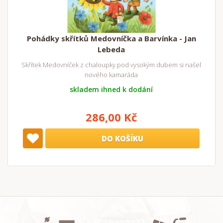
Pohádky skřítků Medovníčka a Barvínka - Jan
Lebeda
Skřítek Medovníček z chaloupky pod vysokým dubem si našel
nového kamaráda
skladem ihned k dodání
286,00 Kč
DO KOŠÍKU