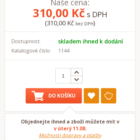
Naše cena:
310,00
Kč
s DPH
(310,00 Kč
)
bez DPH
skladem ihned k dodání
Dostupnost:
Katalogové číslo:
1144
DO KOŠÍKU
Objednejte ihned a zboží můžete mít v
v úterý 11.08.
Možnosti dopravy a platby