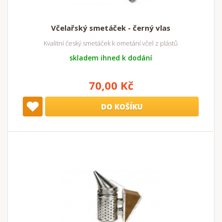
Včelařský smetáček - černý vlas
Kvalitní český smetáček k ometání včel z plástů
skladem ihned k dodání
70,00 Kč
DO KOŠÍKU