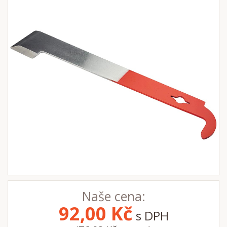
Naše cena:
92,00
Kč
s DPH