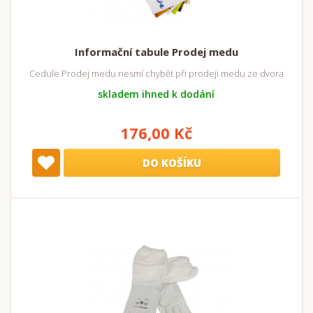
Informační tabule Prodej medu
Cedule Prodej medu nesmí chybět při prodeji medu ze dvora
skladem ihned k dodání
176,00 Kč
DO KOŠÍKU