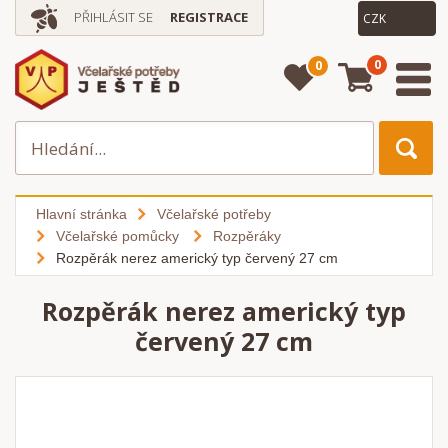
PŘIHLÁSIT SE
REGISTRACE
0
0
Hlavní stránka
Včelařské potřeby
Včelařské pomůcky
Rozpěráky
Rozpěrák nerez americký typ červený 27 cm
Rozpěrák nerez americký typ
červený 27 cm