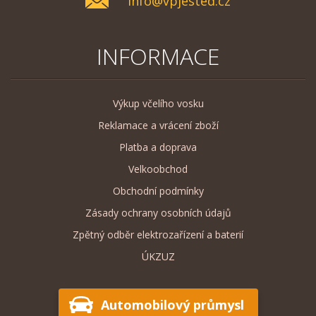
info@vpjested.cz
INFORMACE
Výkup včelího vosku
Reklamace a vrácení zboží
Platba a doprava
Velkoobchod
Obchodní podmínky
Zásady ochrany osobních údajů
Zpětný odběr elektrozařízení a baterií
ÚKZUZ
Automobilový průmysl