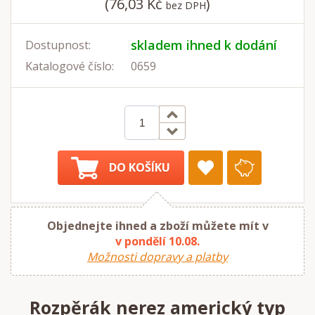
(76,03 Kč
)
bez DPH
skladem ihned k dodání
Dostupnost:
Katalogové číslo:
0659
DO KOŠÍKU
Objednejte ihned a zboží můžete mít v
v pondělí 10.08.
Možnosti dopravy a platby
Rozpěrák nerez americký typ