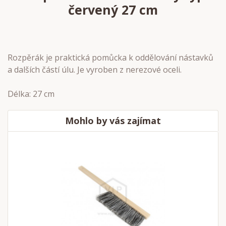
červený 27 cm
Rozpěrák je praktická pomůcka k oddělování nástavků
a dalších částí úlu. Je vyroben z nerezové oceli.
Délka: 27 cm
Mohlo by vás zajímat