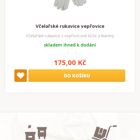
Včelařské rukavice vepřovice
Včelařské rukavice z vepřovicové kůže a tkaniny
skladem ihned k dodání
175,00 Kč
DO KOŠÍKU