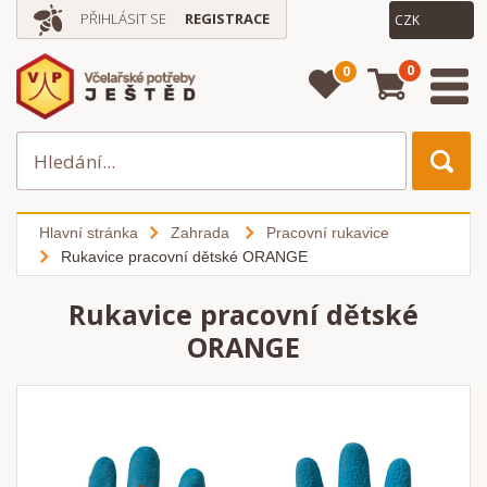
PŘIHLÁSIT SE
REGISTRACE
0
0
Hlavní stránka
Zahrada
Pracovní rukavice
Rukavice pracovní dětské ORANGE
Rukavice pracovní dětské
ORANGE