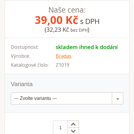
Naše cena:
39,00
Kč
s DPH
(32,23 Kč
)
bez DPH
skladem ihned k dodání
Dostupnost:
Výrobce:
Bradas
Katalogové číslo:
Z1019
Varianta