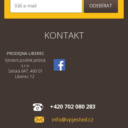
ODEBÍRAT
KONTAKT
PRODEJNA LIBEREC
Výrobní podnik Ještěd,
s.r.o.
Selská 647, 460 01
Liberec 12
+420 702 080 283
info@vpjested.cz