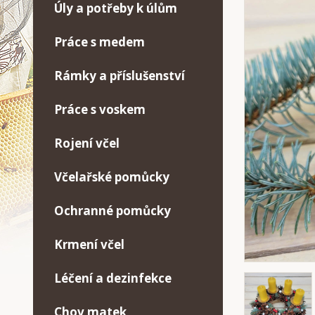
Úly a potřeby k úlům
Práce s medem
Rámky a příslušenství
Práce s voskem
Rojení včel
Včelařské pomůcky
Ochranné pomůcky
Krmení včel
Léčení a dezinfekce
Chov matek