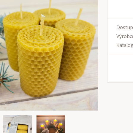
Dostup
Výrobce
Katalog