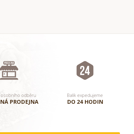
 osobního odběru
Balík expedujeme
NÁ PRODEJNA
DO 24 HODIN