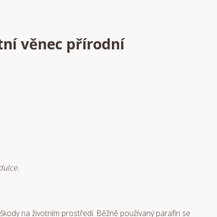
tní věnec přírodní
dulce.
škody na životním prostředí. Běžně používaný parafín se