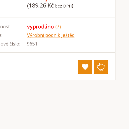
(189,26 Kč
)
bez DPH
vyprodáno
(?)
nost:
:
Výrobní podnik Ještěd
ové číslo:
9651