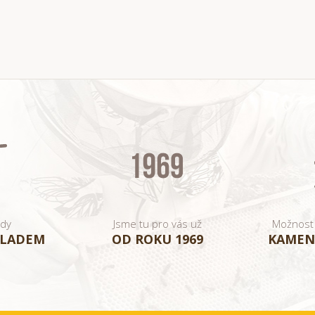
ady
Jsme tu pro vás už
Možnost
KLADEM
OD ROKU 1969
KAMEN