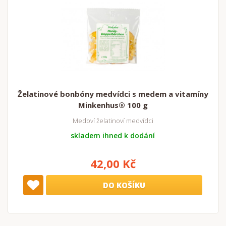
Želatinové bonbóny medvídci s medem a vitamíny
Minkenhus® 100 g
Medoví želatinoví medvídci
skladem ihned k dodání
42,00 Kč
DO KOŠÍKU