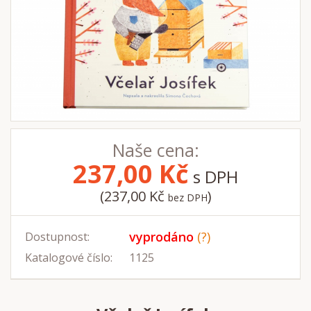
Naše cena:
237,00
Kč
s DPH
(237,00 Kč
)
bez DPH
vyprodáno
(?)
Dostupnost:
Katalogové číslo:
1125