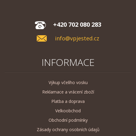
+420 702 080 283
info@vpjested.cz
INFORMACE
Výkup včelího vosku
Reklamace a vrácení zboží
Platba a doprava
Velkoobchod
Obchodní podmínky
Zásady ochrany osobních údajů