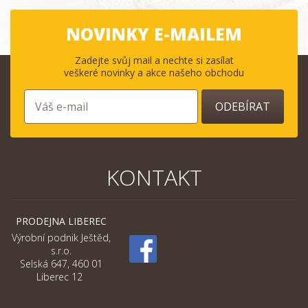
NOVINKY E-MAILEM
Zadejte svůj mail a nechte si zasílat
veškeré novinky a akce našeho obchodu
ODEBÍRAT
KONTAKT
PRODEJNA LIBEREC
Výrobní podnik Ještěd,
s.r.o.
Selská 647, 460 01
Liberec 12