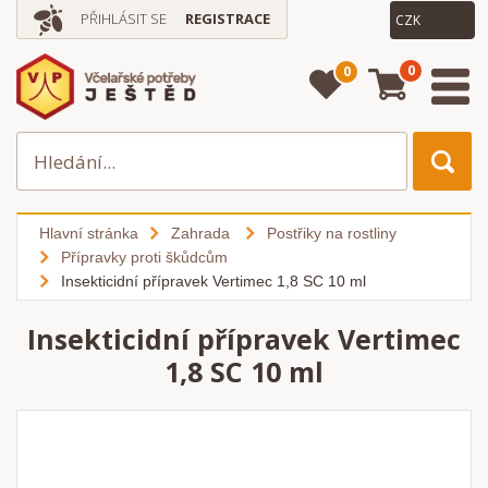
PŘIHLÁSIT SE
REGISTRACE
0
0
Hlavní stránka
Zahrada
Postřiky na rostliny
Přípravky proti škůdcům
Insekticidní přípravek Vertimec 1,8 SC 10 ml
Insekticidní přípravek Vertimec
1,8 SC 10 ml