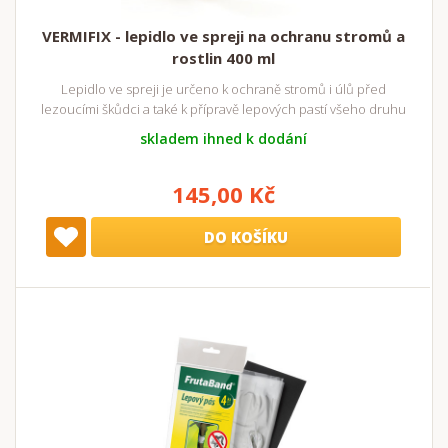
VERMIFIX - lepidlo ve spreji na ochranu stromů a
rostlin 400 ml
Lepidlo ve spreji je určeno k ochraně stromů i úlů před
lezoucími škůdci a také k přípravě lepových pastí všeho druhu
skladem ihned k dodání
145,00 Kč
DO KOŠÍKU