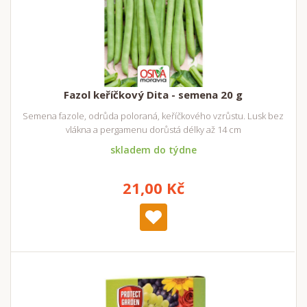
Fazol keříčkový Dita - semena 20 g
Semena fazole, odrůda poloraná, keříčkového vzrůstu. Lusk bez
vlákna a pergamenu dorůstá délky až 14 cm
skladem do týdne
21,00 Kč