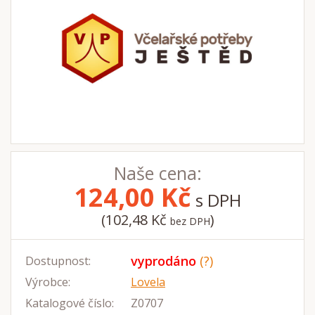
Naše cena:
124,00
Kč
s DPH
(102,48 Kč
)
bez DPH
vyprodáno
(?)
Dostupnost:
Výrobce:
Lovela
Katalogové číslo:
Z0707