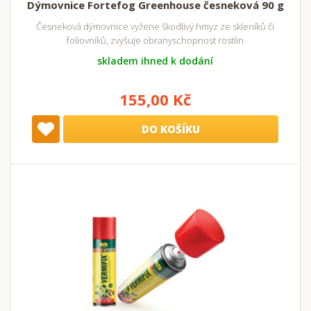
Dýmovnice Fortefog Greenhouse česneková 90 g
Česneková dýmovnice vyžene škodlivý hmyz ze skleníků či
foliovníků, zvyšuje obranyschopnost rostlin
skladem ihned k dodání
155,00 Kč
DO KOŠÍKU