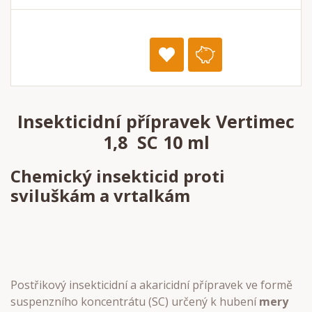
Insekticidní přípravek Vertimec
1,8 SC 10 ml
Chemický insekticid proti
sviluškám a vrtalkám
Postřikový insekticidní a akaricidní přípravek ve formě
suspenzního koncentrátu (SC) určený k hubení
mery