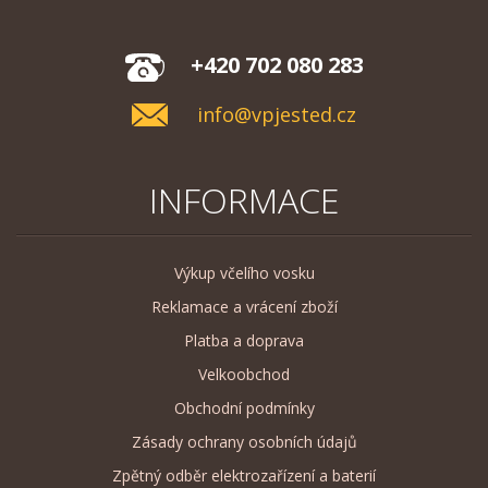
+420 702 080 283
info@vpjested.cz
INFORMACE
Výkup včelího vosku
Reklamace a vrácení zboží
Platba a doprava
Velkoobchod
Obchodní podmínky
Zásady ochrany osobních údajů
Zpětný odběr elektrozařízení a baterií