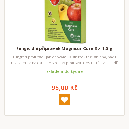
Fungicidní přípravek Magnicur Core 3 x 1,5 g
Fungicid proti padlí jabloňovému a strupovitost jabloně, padlí
révovému a na okrasné stromky proti skvrnitosti listů, rzi a padlí
skladem do týdne
95,00 Kč