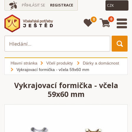
PŘIHLÁSIT SE
REGISTRACE
0
0
Hlavní stránka
Včelí produkty
Dárky a domácnost
Vykrajovací formička - včela 59x60 mm
Vykrajovací formička - včela
59x60 mm