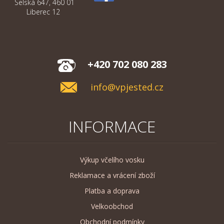
Selská 647, 460 01
Liberec 12
+420 702 080 283
info@vpjested.cz
INFORMACE
Výkup včelího vosku
Reklamace a vrácení zboží
Platba a doprava
Velkoobchod
Obchodní podmínky