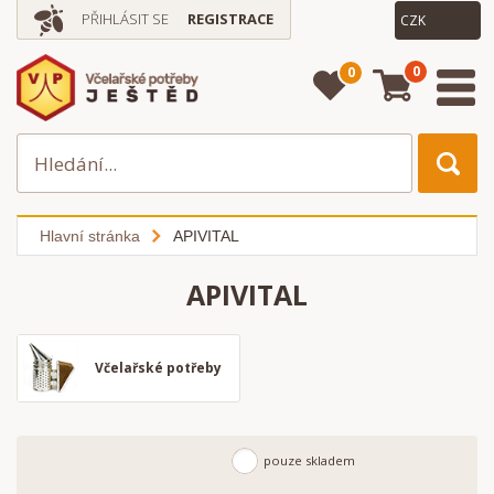
PŘIHLÁSIT SE
REGISTRACE
0
0
Hlavní stránka
APIVITAL
APIVITAL
Včelařské potřeby
pouze skladem