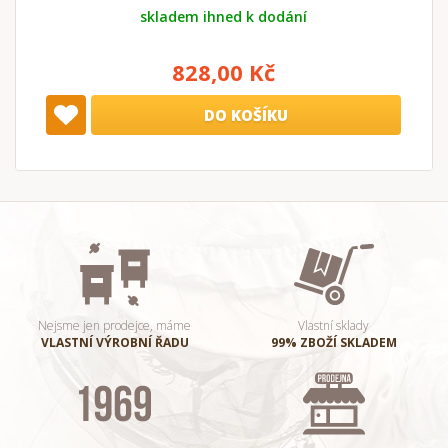
skladem ihned k dodání
828,00 Kč
DO KOŠÍKU
Nejsme jen prodejce, máme
Vlastní sklady
VLASTNÍ VÝROBNÍ ŘADU
99% ZBOŽÍ SKLADEM