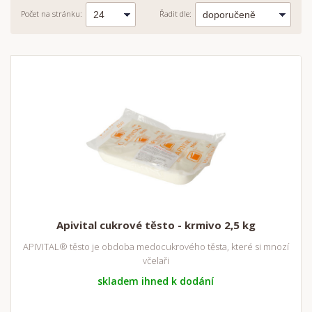
Počet na stránku:
Řadit dle:
Apivital cukrové těsto - krmivo 2,5 kg
APIVITAL® těsto je obdoba medocukrového těsta, které si mnozí
včelaři
skladem ihned k dodání