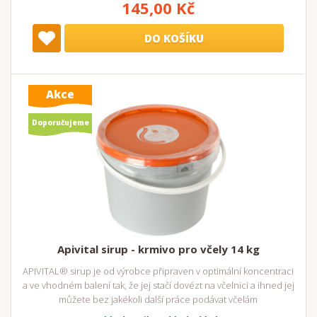
145,00 Kč
DO KOŠÍKU
Akce
Doporučujeme
Apivital sirup - krmivo pro včely 14 kg
APIVITAL® sirup je od výrobce připraven v optimální koncentraci
a ve vhodném balení tak, že jej stačí dovézt na včelnici a ihned jej
můžete bez jakékoli další práce podávat včelám