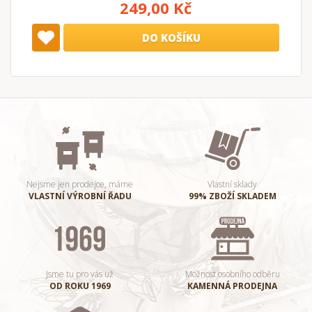
249,00 Kč
DO KOŠÍKU
Nejsme jen prodejce, máme
Vlastní sklady
VLASTNÍ VÝROBNÍ ŘADU
99% ZBOŽÍ SKLADEM
Jsme tu pro vás už
Možnost osobního odběru
OD ROKU 1969
KAMENNÁ PRODEJNA