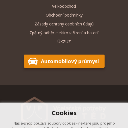
Velkoobchod
Obchodní podmínky
Zásady ochrany osobních údajů
Zpětný odběr elektrozařízení a baterií
ÚKZUZ
Automobilový průmysl
Cookies
Náš e-shop používá soubory cookies - některé jsou pro jeho