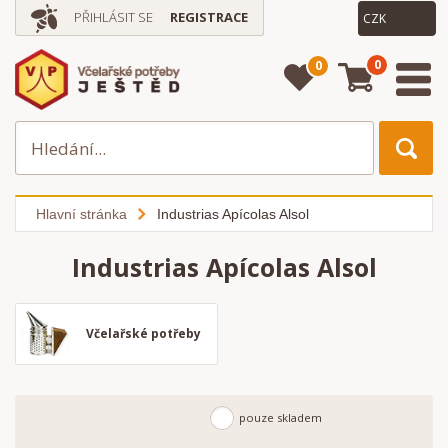
PŘIHLÁSIT SE
REGISTRACE
0
0
Hlavní stránka
Industrias Apícolas Alsol
Industrias Apícolas Alsol
Včelařské potřeby
pouze skladem