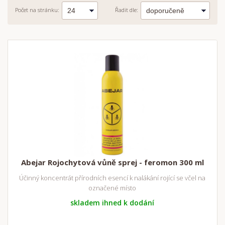
Počet na stránku:
Řadit dle:
Abejar Rojochytová vůně sprej - feromon 300 ml
Účinný koncentrát přírodních esencí k nalákání rojící se včel na
označené místo
skladem ihned k dodání