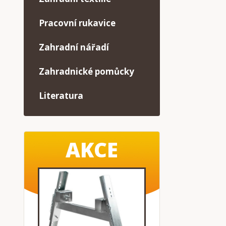
Pracovní rukavice
Zahradní nářadí
Zahradnické pomůcky
Literatura
AKCE