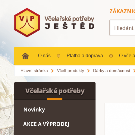
ZÁKAZNI
O nás
Platba a doprava
O včela
Hlavní stránka
Včelí produkty
Dárky a domácnost
Včelařské potřeby
Novinky
AKCE A VÝPRODEJ