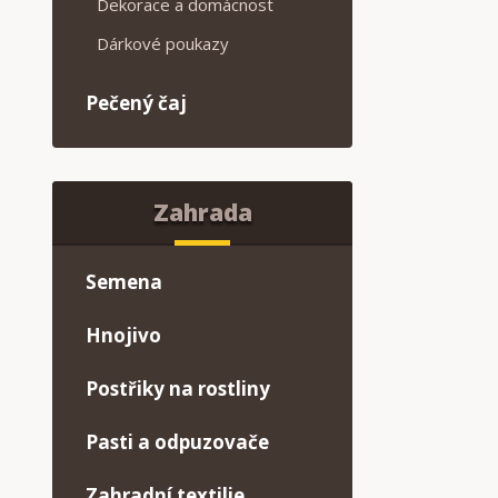
Dekorace a domácnost
Dárkové poukazy
Pečený čaj
Zahrada
Semena
Hnojivo
Postřiky na rostliny
Pasti a odpuzovače
Zahradní textilie