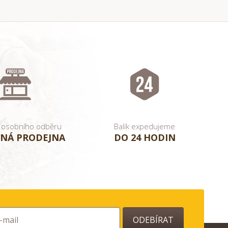
 osobního odběru
Balík expedujeme
NÁ PRODEJNA
DO 24 HODIN
ODEBÍRAT