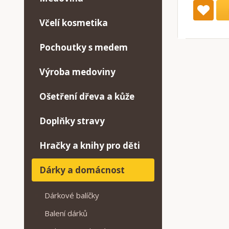
Včelí kosmetika
Pochoutky s medem
Výroba medoviny
Ošetření dřeva a kůže
Doplňky stravy
Hračky a knihy pro děti
Dárky a domácnost
Dárkové balíčky
Balení dárků