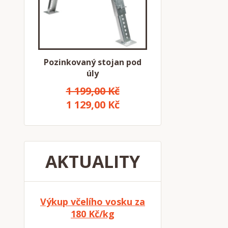
Pozinkovaný stojan pod
úly
1 199,00 Kč
1 129,00 Kč
AKTUALITY
Výkup včelího vosku za
180 Kč/kg