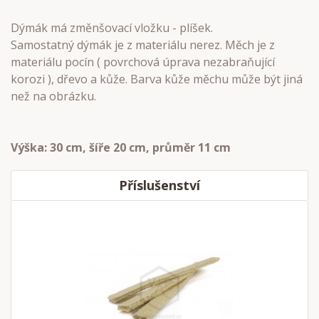
Dýmák má změnšovací vložku - plíšek.
Samostatný dýmák je z materiálu nerez. Měch je z
materiálu pocín ( povrchová úprava nezabraňující
korozi ), dřevo a kůže. Barva kůže měchu může být jiná
než na obrázku.
Výška: 30 cm, šíře 20 cm, průměr 11 cm
Příslušenství