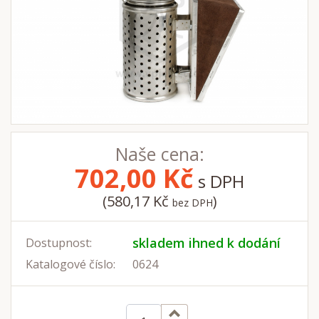
Naše cena:
702,00
Kč
s DPH
(580,17 Kč
)
bez DPH
skladem ihned k dodání
Dostupnost:
Katalogové číslo:
0624