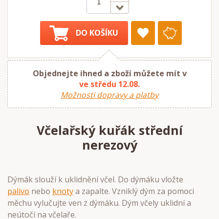
DO KOŠÍKU
Objednejte ihned a zboží můžete mít v
ve středu 12.08.
Možnosti dopravy a platby
Včelařský kuřák střední
nerezový
Dýmák slouží k uklidnění včel. Do dýmáku vložte
palivo
nebo
knoty
a zapalte. Vzniklý dým za pomoci
měchu vylučujte ven z dýmáku. Dým včely uklidní a
neútočí na včelaře.