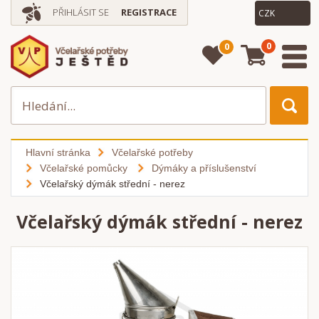
PŘIHLÁSIT SE
REGISTRACE
0
0
Hlavní stránka
Včelařské potřeby
Včelařské pomůcky
Dýmáky a příslušenství
Včelařský dýmák střední - nerez
Včelařský dýmák střední - nerez