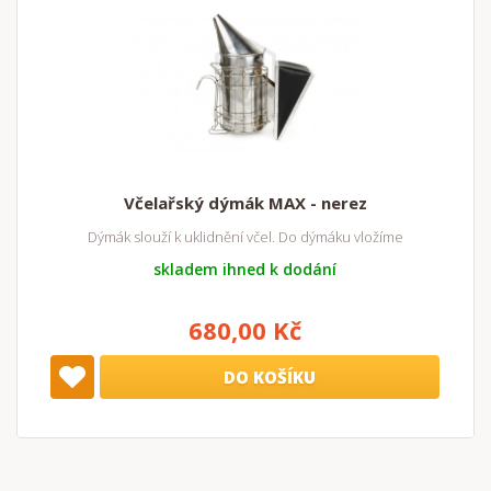
Včelařský dýmák MAX - nerez
Dýmák slouží k uklidnění včel. Do dýmáku vložíme
skladem ihned k dodání
680,00 Kč
DO KOŠÍKU