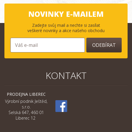
NOVINKY E-MAILEM
Zadejte svůj mail a nechte si zasílat
veškeré novinky a akce našeho obchodu
ODEBÍRAT
KONTAKT
PRODEJNA LIBEREC
Výrobní podnik Ještěd,
s.r.o.
Selská 647, 460 01
Liberec 12