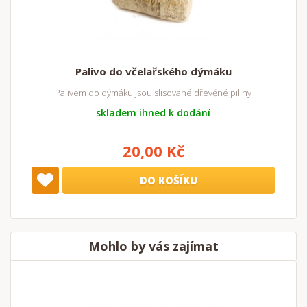
Palivo do včelařského dýmáku
Palivem do dýmáku jsou slisované dřevěné piliny
skladem ihned k dodání
20,00 Kč
DO KOŠÍKU
Mohlo by vás zajímat