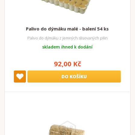
Palivo do dýmáku malé - balení 54 ks
Palivo do dýmáku z jemných slisovaných pilin
skladem ihned k dodání
92,00 Kč
DO KOŠÍKU