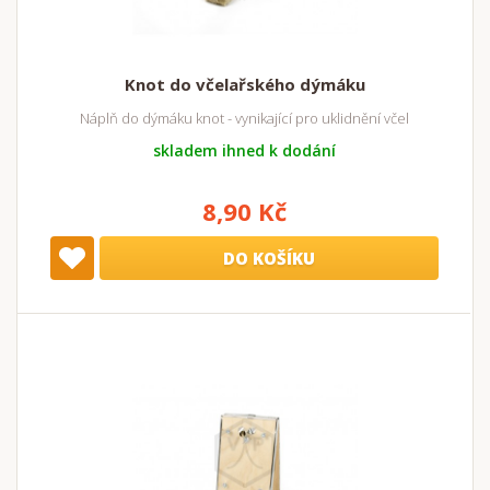
Knot do včelařského dýmáku
Náplň do dýmáku knot - vynikající pro uklidnění včel
skladem ihned k dodání
8,90 Kč
DO KOŠÍKU