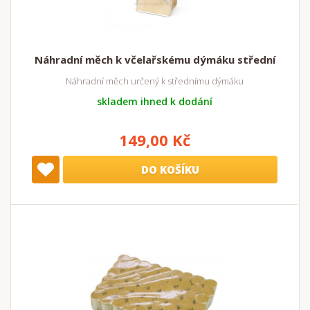
Náhradní měch k včelařskému dýmáku střední
Náhradní měch určený k střednímu dýmáku
skladem ihned k dodání
149,00 Kč
DO KOŠÍKU