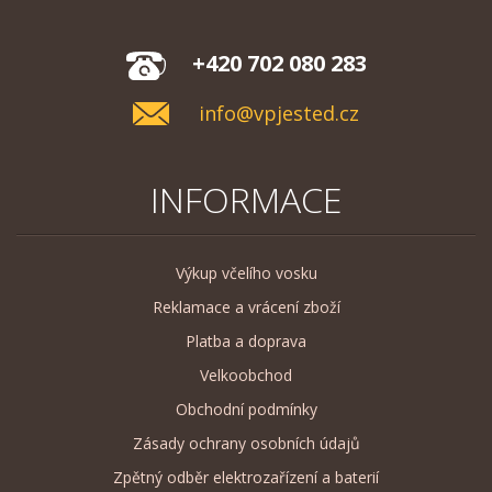
+420 702 080 283
info@vpjested.cz
INFORMACE
Výkup včelího vosku
Reklamace a vrácení zboží
Platba a doprava
Velkoobchod
Obchodní podmínky
Zásady ochrany osobních údajů
Zpětný odběr elektrozařízení a baterií