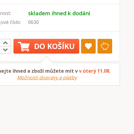
skladem ihned k dodání
nost:
ové číslo:
0630
DO KOŠÍKU
ejte ihned a zboží můžete mít v
v úterý 11.08.
Možnosti dopravy a platby