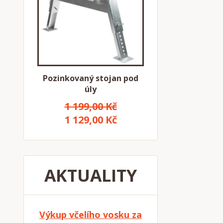
Pozinkovaný stojan pod
úly
1 199,00 Kč
1 129,00 Kč
AKTUALITY
Výkup včelího vosku za