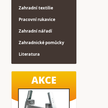
Zahradní textilie
Pracovní rukavice
Zahradní nářadí
Zahradnické pomůcky
Literatura
AKCE