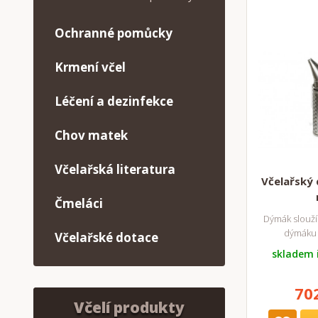
Ochranné pomůcky
Krmení včel
Léčení a dezinfekce
Chov matek
Včelařská literatura
Včelařský 
Čmeláci
Dýmák slouží 
dýmáku 
Včelařské dotace
skladem 
70
Včelí produkty