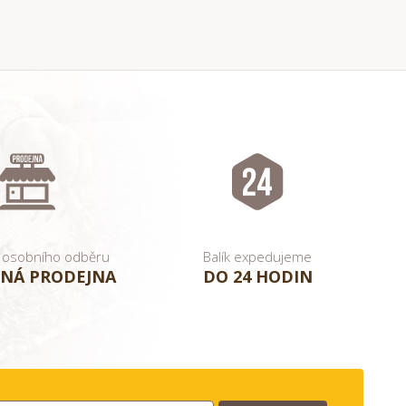
 osobního odběru
Balík expedujeme
NÁ PRODEJNA
DO 24 HODIN