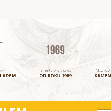
ady
Jsme tu pro vás už
Možnost
KLADEM
OD ROKU 1969
KAMEN