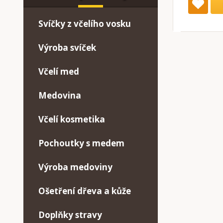
Svíčky z včelího vosku
Výroba svíček
Včelí med
Medovina
Včelí kosmetika
Pochoutky s medem
Výroba medoviny
Ošetření dřeva a kůže
Doplňky stravy