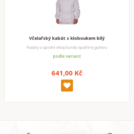
Včelařský kabát s kloboukem bílý
Rukávy a spodní okraj bundy opatřeny gumou
podle variant
641,00 Kč