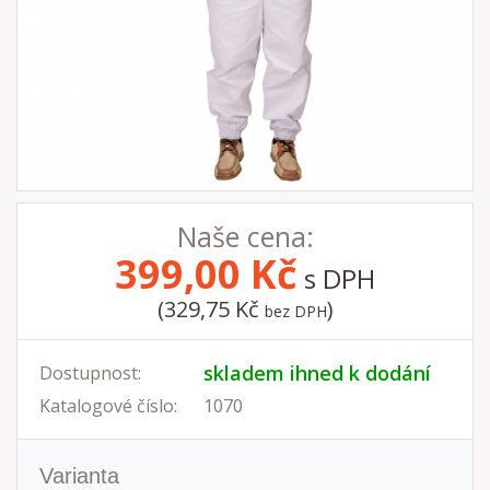
Naše cena:
399,00
Kč
s DPH
(329,75 Kč
)
bez DPH
skladem ihned k dodání
Dostupnost:
Katalogové číslo:
1070
Varianta