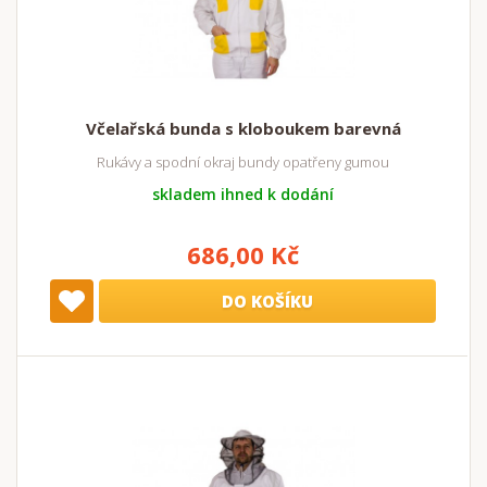
Včelařská bunda s kloboukem barevná
Rukávy a spodní okraj bundy opatřeny gumou
skladem ihned k dodání
686,00 Kč
DO KOŠÍKU