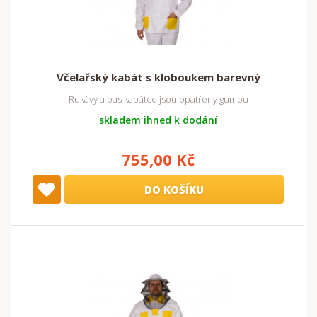
Včelařský kabát s kloboukem barevný
Rukávy a pas kabátce jsou opatřeny gumou
skladem ihned k dodání
755,00 Kč
DO KOŠÍKU