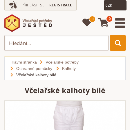
PŘIHLÁSIT SE
REGISTRACE
0
0
Hlavní stránka
Včelařské potřeby
Ochranné pomůcky
Kalhoty
Včelařské kalhoty bílé
Včelařské kalhoty bílé