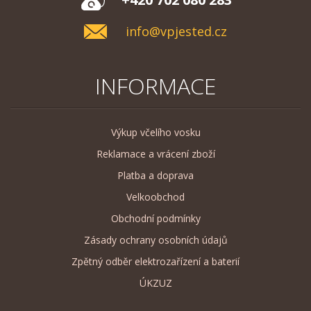
info@vpjested.cz
INFORMACE
Výkup včelího vosku
Reklamace a vrácení zboží
Platba a doprava
Velkoobchod
Obchodní podmínky
Zásady ochrany osobních údajů
Zpětný odběr elektrozařízení a baterií
ÚKZUZ