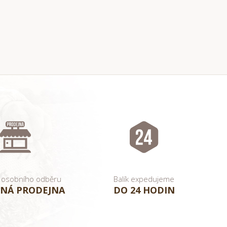
 osobního odběru
Balík expedujeme
NÁ PRODEJNA
DO 24 HODIN