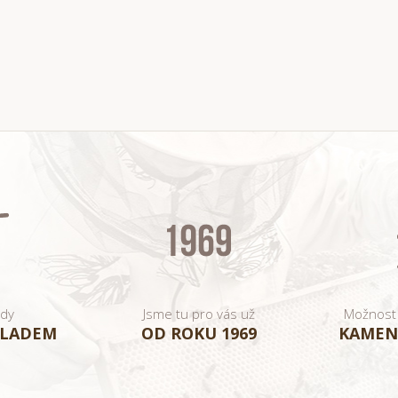
ady
Jsme tu pro vás už
Možnost
KLADEM
OD ROKU 1969
KAMEN