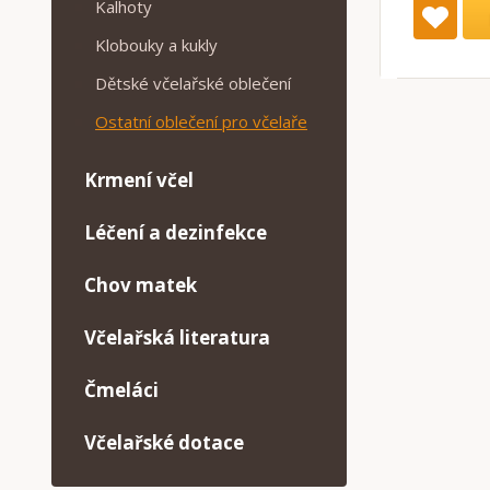
Kalhoty
Klobouky a kukly
Dětské včelařské oblečení
Ostatní oblečení pro včelaře
Krmení včel
Léčení a dezinfekce
Chov matek
Včelařská literatura
Čmeláci
Včelařské dotace