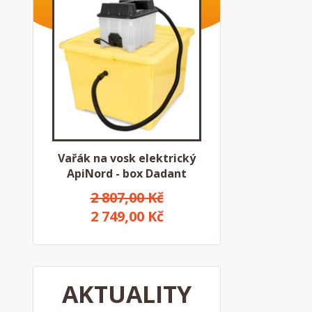
Vařák na vosk elektrický
ApiNord - box Dadant
2 807,00 Kč
2 749,00 Kč
AKTUALITY