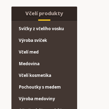
Včelí produkty
Svíčky z včelího vosku
Výroba svíček
Včelí med
Medovina
Včelí kosmetika
Pochoutky s medem
Výroba medoviny