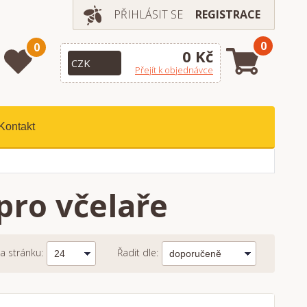
PŘIHLÁSIT SE
REGISTRACE
0
0
0 Kč
Přejít k objednávce
Kontakt
pro včelaře
a stránku:
Řadit dle: