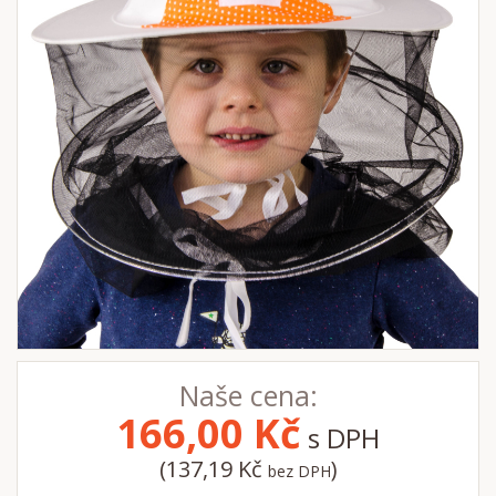
Naše cena:
166,00
Kč
s DPH
(137,19 Kč
)
bez DPH