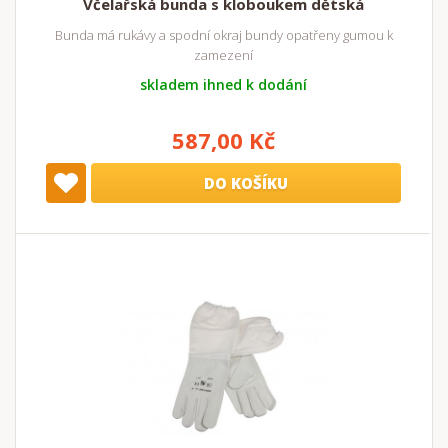
Včelařská bunda s kloboukem dětská
Bunda má rukávy a spodní okraj bundy opatřeny gumou k
zamezení
skladem ihned k dodání
587,00 Kč
DO KOŠÍKU