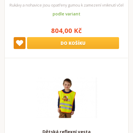
Rukávy a nohavice jsou opatřeny gumou k zamezení vniknutí včel
podle variant
804,00 Kč
DO KOŠÍKU
Dětská reflexní vesta