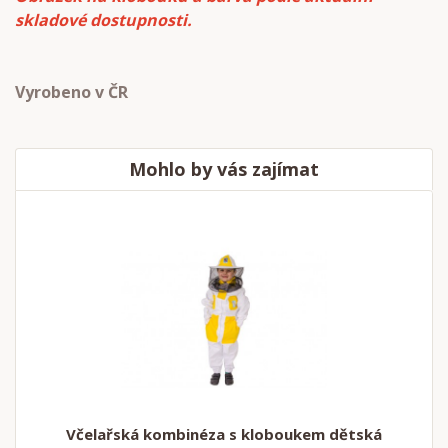
skladové dostupnosti.
Vyrobeno v ČR
Mohlo by vás zajímat
Včelařská kombinéza s kloboukem dětská