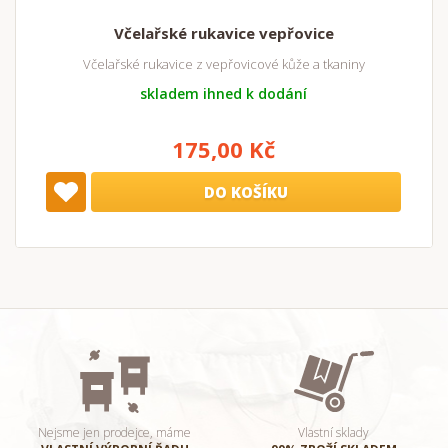
Včelařské rukavice vepřovice
Včelařské rukavice z vepřovicové kůže a tkaniny
skladem ihned k dodání
175,00 Kč
DO KOŠÍKU
Nejsme jen prodejce, máme
Vlastní sklady