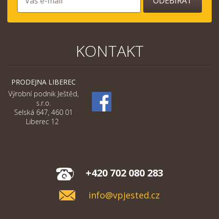
ODEBÍRAT
KONTAKT
PRODEJNA LIBEREC
Výrobní podnik Ještěd,
s.r.o.
Selská 647, 460 01
Liberec 12
+420 702 080 283
info@vpjested.cz