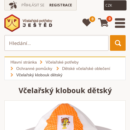
PŘIHLÁSIT SE
REGISTRACE
0
0
Hlavní stránka
Včelařské potřeby
Ochranné pomůcky
Dětské včelařské oblečení
Včelařský klobouk dětský
Včelařský klobouk dětský