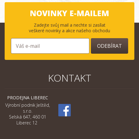
NOVINKY E-MAILEM
Zadejte svůj mail a nechte si zasílat
veškeré novinky a akce našeho obchodu
ODEBÍRAT
KONTAKT
PRODEJNA LIBEREC
Výrobní podnik Ještěd,
s.r.o.
Selská 647, 460 01
Liberec 12