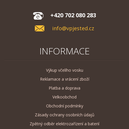
+420 702 080 283
info@vpjested.cz
INFORMACE
Výkup včelího vosku
Reklamace a vrácení zboží
Platba a doprava
Velkoobchod
Obchodní podmínky
Zásady ochrany osobních údajů
Zpětný odběr elektrozařízení a baterií