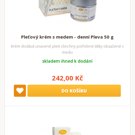
Pleťový krém s medem - denní Pleva 50 g
Krém dodává unavené pleti všechny potřebné látky obsažené v
medu
skladem ihned k dodání
242,00 Kč
DO KOŠÍKU