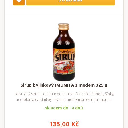
Sirup bylinkový IMUNITA s medem 325 g
Extra silný sirup s echinaceou, rakytníkem, ženšenem, šípky,
acerolou a dalšími bylinkami s medem pro silnou imunitu
skladem do 14 dnů
135,00 Kč