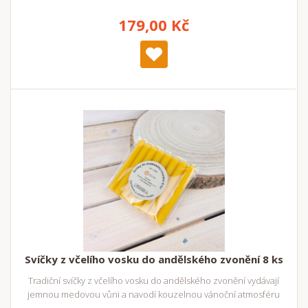
179,00 Kč
Svíčky z včelího vosku do andělského zvonění 8 ks
Tradiční svíčky z včelího vosku do andělského zvonění vydávají
jemnou medovou vůni a navodí kouzelnou vánoční atmosféru