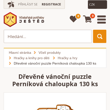
PŘIHLÁSIT SE
REGISTRACE
0
0
Hlavní stránka
Včelí produkty
Hračky a knihy pro děti
Hračky a hry
Dřevěné vánoční puzzle Perníková chaloupka 130 ks
Dřevěné vánoční puzzle
Perníková chaloupka 130 ks