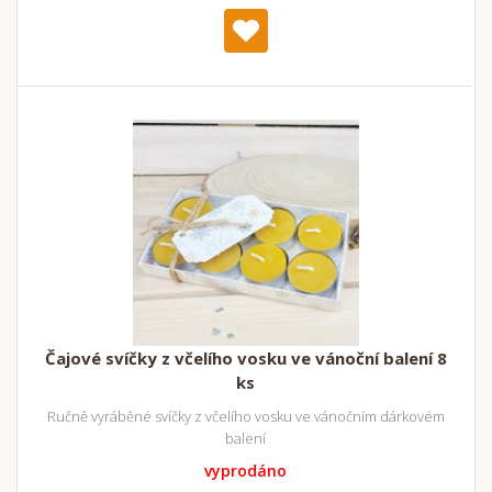
Čajové svíčky z včelího vosku ve vánoční balení 8
ks
Ručně vyráběné svíčky z včelího vosku ve vánočním dárkovém
balení
vyprodáno