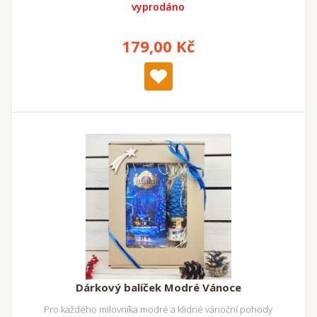
vyprodáno
179,00 Kč
Dárkový balíček Modré Vánoce
Pro každého milovníka modré a klidné vánoční pohody