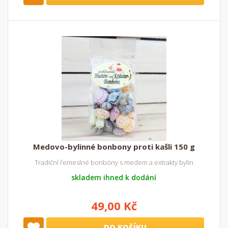
Medovo-bylinné bonbony proti kašli 150 g
Tradiční řemeslné bonbóny s medem a extrakty bylin
skladem ihned k dodání
49,00 Kč
DO KOŠÍKU