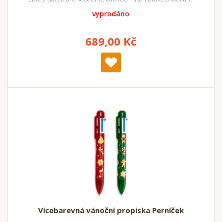
vyprodáno
689,00 Kč
Vícebarevná vánoční propiska Perníček