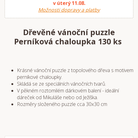
v úterý 11.08.
Možnosti dopravy a platby
Dřevěné vánoční puzzle
Perníková chaloupka 130 ks
Krásné vánoční puzzle z topolového dřeva s motivem
perníkové chaloupky.
Skládá se ze speciálních vánočních tvarů.
V pěkném roztomilém dárkovém balení - ideální
dáreček od Mikuláše nebo od Ježíška.
Rozměry složeného puzzle cca 30x30 cm