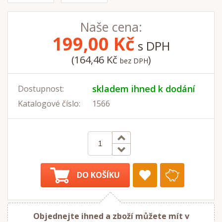
Naše cena:
199,00
Kč
s DPH
(164,46 Kč
)
bez DPH
skladem ihned k dodání
Dostupnost:
Katalogové číslo:
1566
DO KOŠÍKU
Objednejte ihned a zboží můžete mít v