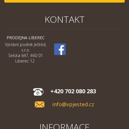
KONTAKT
PRODEJNA LIBEREC
Výrobní podnik Ještěd,
s.r.o.
Selská 647, 460 01
Liberec 12
+420 702 080 283
info@vpjested.cz
INFORMACE