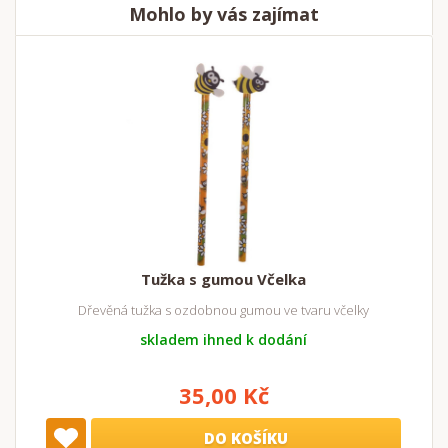
Mohlo by vás zajímat
Tužka s gumou Včelka
Dřevěná tužka s ozdobnou gumou ve tvaru včelky
skladem ihned k dodání
35,00 Kč
DO KOŠÍKU