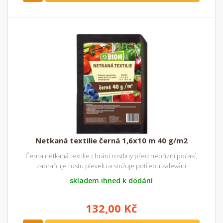
Netkaná textilie černá 1,6x10 m 40 g/m2
Černá netkaná textilie chrání rostliny před nepřízní počasí,
zabraňuje růstu plevelu a snižuje potřebu zalévání
skladem ihned k dodání
132,00 Kč