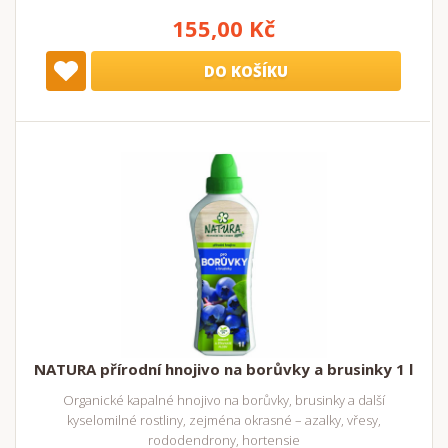
155,00 Kč
DO KOŠÍKU
NATURA přírodní hnojivo na borůvky a brusinky 1 l
Organické kapalné hnojivo na borůvky, brusinky a další
kyselomilné rostliny, zejména okrasné – azalky, vřesy,
rododendrony, hortensie