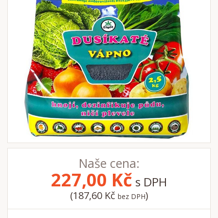
Naše cena:
227,00
Kč
s DPH
(187,60 Kč
)
bez DPH