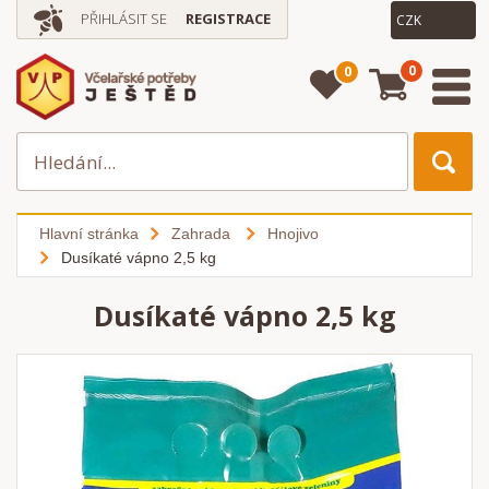
PŘIHLÁSIT SE
REGISTRACE
0
0
Hlavní stránka
Zahrada
Hnojivo
Dusíkaté vápno 2,5 kg
Dusíkaté vápno 2,5 kg