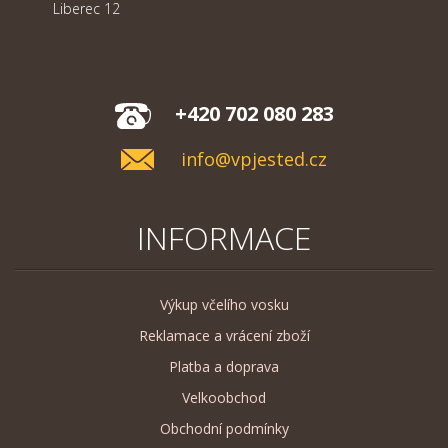
Liberec 12
+420 702 080 283
info@vpjested.cz
INFORMACE
Výkup včelího vosku
Reklamace a vrácení zboží
Platba a doprava
Velkoobchod
Obchodní podmínky