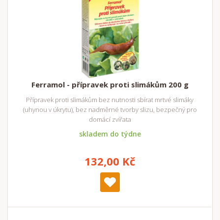
Ferramol - přípravek proti slimákům 200 g
Přípravek proti slimákům bez nutnosti sbírat mrtvé slimáky
(uhynou v úkrytu), bez nadměrné tvorby slizu, bezpečný pro
domácí zvířata
skladem do týdne
132,00 Kč