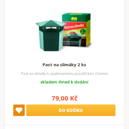
Past na slimáky 2 ks
Past na slimáky k opakovanému použití bez chemie
skladem ihned k dodání
79,00 Kč
DO KOŠÍKU