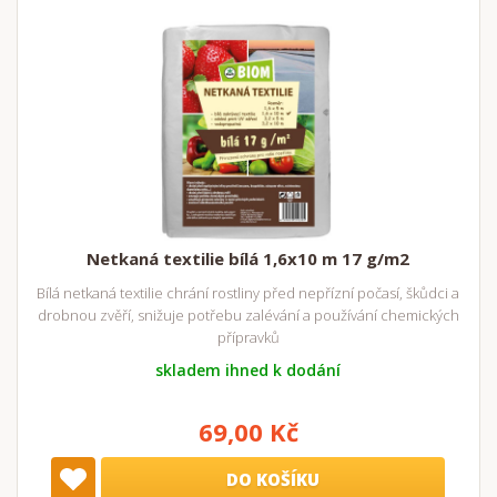
Netkaná textilie bílá 1,6x10 m 17 g/m2
Bílá netkaná textilie chrání rostliny před nepřízní počasí, škůdci a
drobnou zvěří, snižuje potřebu zalévání a používání chemických
přípravků
skladem ihned k dodání
69,00 Kč
DO KOŠÍKU