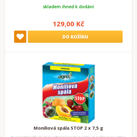
skladem ihned k dodání
129,00 Kč
DO KOŠÍKU
Moniliová spála STOP 2 x 7,5 g