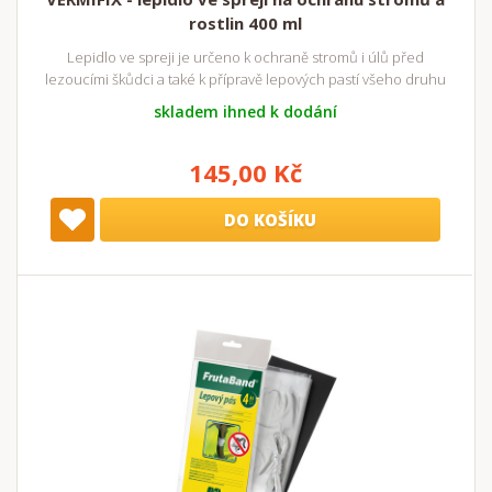
rostlin 400 ml
Lepidlo ve spreji je určeno k ochraně stromů i úlů před
lezoucími škůdci a také k přípravě lepových pastí všeho druhu
skladem ihned k dodání
145,00 Kč
DO KOŠÍKU