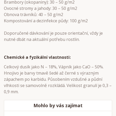
Brambory (okopaniny): 30 – 50 g/m2
Ovocné stromy a jahody: 30 – 50 g/m2
Obnova trávníků: 40 – 50 g/m2
Kompostování a dezinfekce půdy: 100 g/m2
Doporučené dávkování je pouze orientační, vždy je
nutné dbát na aktuální potřebu rostlin.
Chemické a fyzikální vlastnosti:
Celkový dusík jako N – 18%, Vápník jako CaO – 50%.
Hnojivo je barvy tmavě šedé až černé s výrazným
zápachem po karbidu. Působením vzdušné a půdní
vlhkosti se samovolně rozkládá. Velikost granulí je 0,3 –
0,9 mm.
Mohlo by vás zajímat