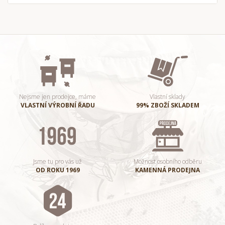
Nejsme jen prodejce, máme
Vlastní sklady
VLASTNÍ VÝROBNÍ ŘADU
99% ZBOŽÍ SKLADEM
Jsme tu pro vás už
Možnost osobního odběru
OD ROKU 1969
KAMENNÁ PRODEJNA