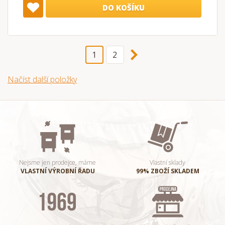
DO KOŠÍKU
1
2
Načíst další položky
Nejsme jen prodejce, máme
Vlastní sklady
VLASTNÍ VÝROBNÍ ŘADU
99% ZBOŽÍ SKLADEM