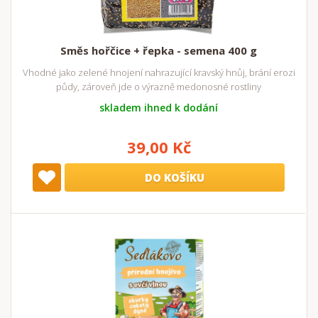
Směs hořčice + řepka - semena 400 g
Vhodné jako zelené hnojení nahrazující kravský hnůj, brání erozi
půdy, zároveň jde o výrazně medonosné rostliny
skladem ihned k dodání
39,00 Kč
DO KOŠÍKU