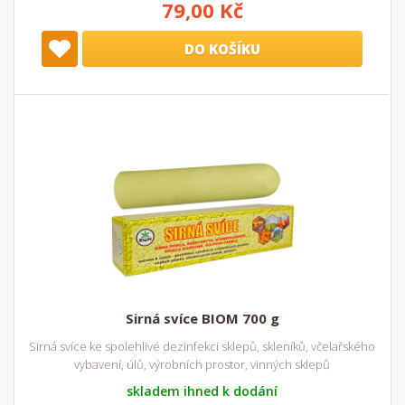
79,00 Kč
DO KOŠÍKU
Sirná svíce BIOM 700 g
Sirná svíce ke spolehlivé dezinfekci sklepů, skleníků, včelařského
vybavení, úlů, výrobních prostor, vinných sklepů
skladem ihned k dodání