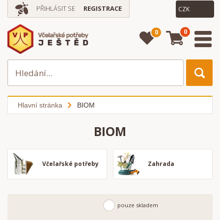
PŘIHLÁSIT SE
REGISTRACE
0
0
Hlavní stránka
BIOM
BIOM
Včelařské potřeby
Zahrada
pouze skladem