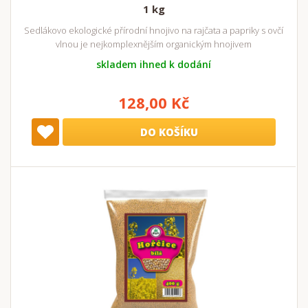
1 kg
Sedlákovo ekologické přírodní hnojivo na rajčata a papriky s ovčí
vlnou je nejkomplexnějším organickým hnojivem
skladem ihned k dodání
128,00 Kč
DO KOŠÍKU