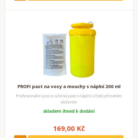
PROFI past na vosy a mouchy s náplní 200 ml
Profesionální vysoce účinná past s náplní s čistě přírodním
složením
skladem ihned k dodání
169,00 Kč