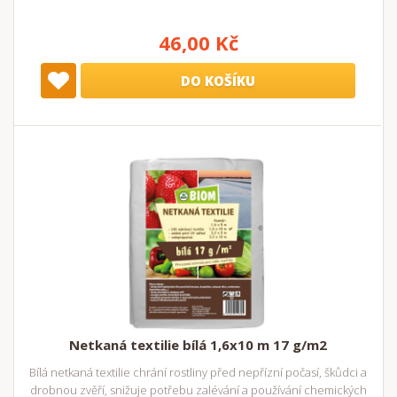
46,00 Kč
DO KOŠÍKU
Netkaná textilie bílá 1,6x10 m 17 g/m2
Bílá netkaná textilie chrání rostliny před nepřízní počasí, škůdci a
drobnou zvěří, snižuje potřebu zalévání a používání chemických