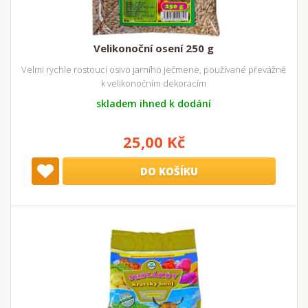
Velikonoční osení 250 g
Velmi rychle rostoucí osivo jarního ječmene, používané převážně
k velikonočním dekoracím
skladem ihned k dodání
25,00 Kč
DO KOŠÍKU