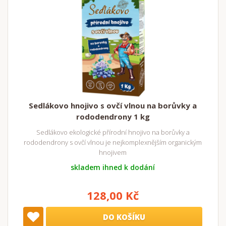
Sedlákovo hnojivo s ovčí vlnou na borůvky a
rododendrony 1 kg
Sedlákovo ekologické přírodní hnojivo na borůvky a
rododendrony s ovčí vlnou je nejkomplexnějším organickým
hnojivem
skladem ihned k dodání
128,00 Kč
DO KOŠÍKU