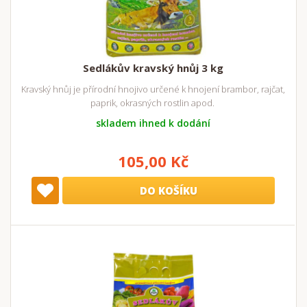
Sedlákův kravský hnůj 3 kg
Kravský hnůj je přírodní hnojivo určené k hnojení brambor, rajčat,
paprik, okrasných rostlin apod.
skladem ihned k dodání
105,00 Kč
DO KOŠÍKU