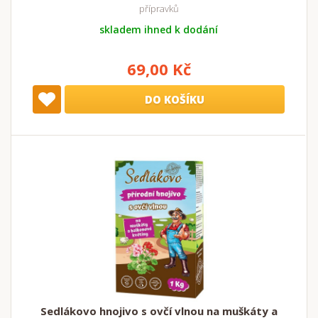
přípravků
skladem ihned k dodání
69,00 Kč
DO KOŠÍKU
Sedlákovo hnojivo s ovčí vlnou na muškáty a