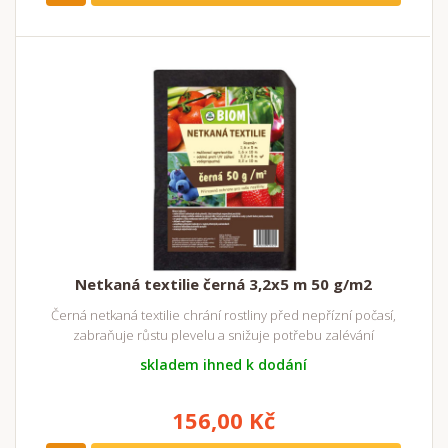
Netkaná textilie černá 3,2x5 m 50 g/m2
Černá netkaná textilie chrání rostliny před nepřízní počasí,
zabraňuje růstu plevelu a snižuje potřebu zalévání
skladem ihned k dodání
156,00 Kč