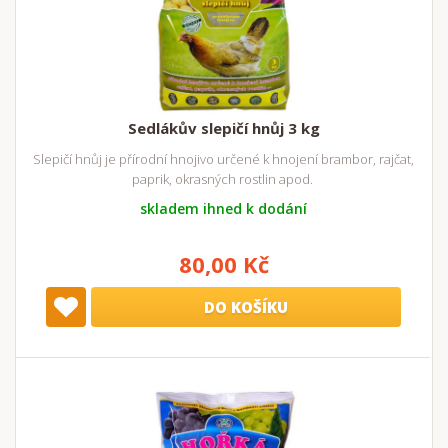
Sedlákův slepičí hnůj 3 kg
Slepičí hnůj je přírodní hnojivo určené k hnojení brambor, rajčat,
paprik, okrasných rostlin apod.
skladem ihned k dodání
80,00 Kč
DO KOŠÍKU