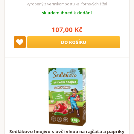
vyrobený z vermikompostu kalifornských žížal
skladem ihned k dodání
107,00 Kč
DO KOŠÍKU
Sedlákovo hnojivo s ovčí vlnou na rajčata a papriky