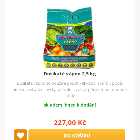
Dusíkaté vápno 2,5 kg
Dusíkaté vápno se používá použít k likvidaci spórů v půdě,
omezuje škůdce i výskyt plevelu, zvyšuje přirozenou úrodnost
půdy
skladem ihned k dodání
227,00 Kč
DO KOŠÍKU