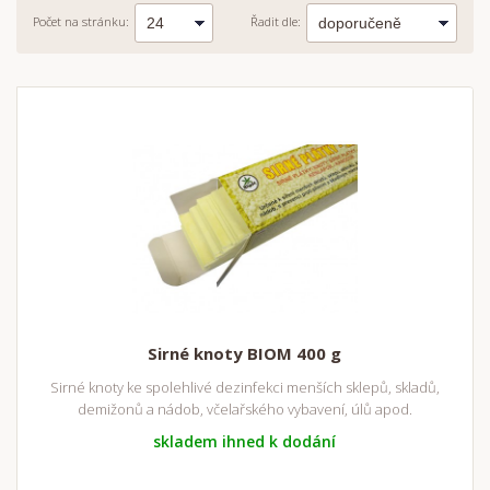
Počet na stránku:
Řadit dle:
Sirné knoty BIOM 400 g
Sirné knoty ke spolehlivé dezinfekci menších sklepů, skladů,
demižonů a nádob, včelařského vybavení, úlů apod.
skladem ihned k dodání