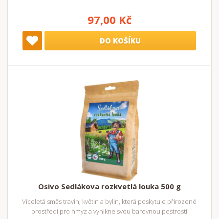
97,00 Kč
DO KOŠÍKU
Osivo Sedlákova rozkvetlá louka 500 g
Víceletá směs travin, květin a bylin, která poskytuje přirozené
prostředí pro hmyz a vynikne svou barevnou pestrostí