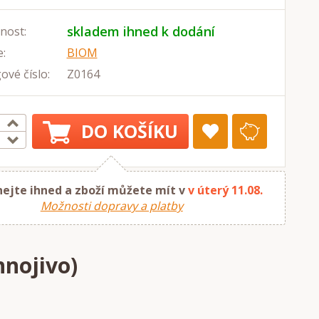
skladem ihned k dodání
nost:
:
BIOM
ové číslo:
Z0164
DO KOŠÍKU
ejte ihned a zboží můžete mít v
v úterý 11.08.
Možnosti dopravy a platby
hnojivo)