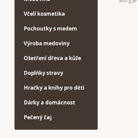
800 g je
Včelí kosmetika
Pochoutky s medem
Výroba medoviny
Ošetření dřeva a kůže
Doplňky stravy
Hračky a knihy pro děti
Dárky a domácnost
Pečený čaj