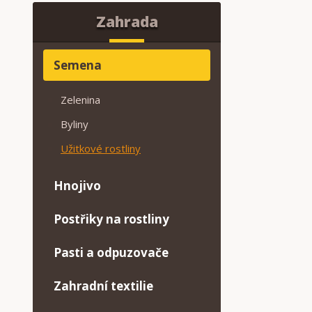
Zahrada
Semena
Zelenina
Byliny
Užitkové rostliny
Hnojivo
Postřiky na rostliny
Pasti a odpuzovače
Zahradní textilie