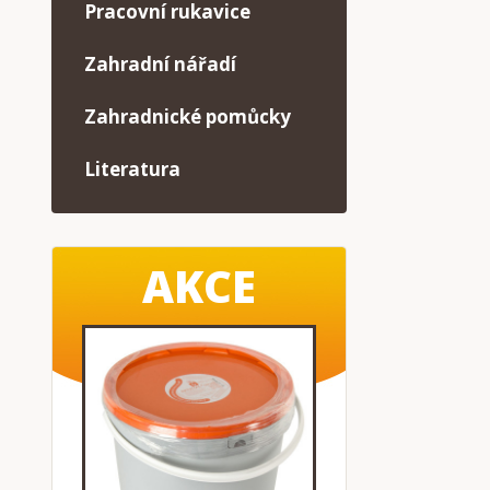
Pracovní rukavice
Zahradní nářadí
Zahradnické pomůcky
Literatura
AKCE