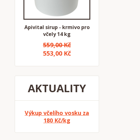
Apivital sirup - krmivo pro
včely 14 kg
559,00 Kč
553,00 Kč
AKTUALITY
Výkup včelího vosku za
180 Kč/kg