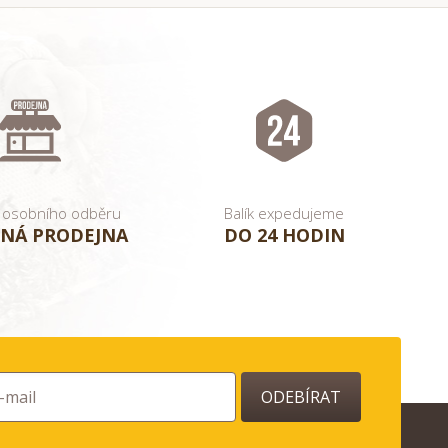
 osobního odběru
Balík expedujeme
NÁ PRODEJNA
DO 24 HODIN
ODEBÍRAT