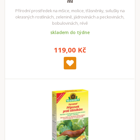
ml
Přírodní prostředek na mšice, molice, třásněnky, svilušky na
okrasných rostlinách, zelenině, jádrovinách a peckovinách,
bobulovinách, révě
skladem do týdne
119,00 Kč