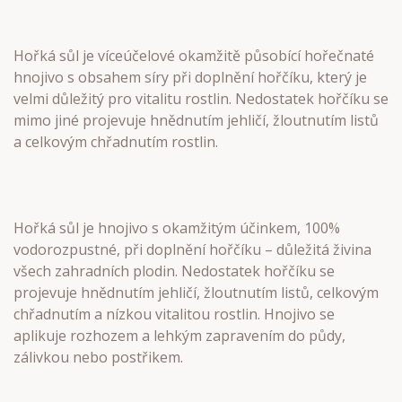
Hořká sůl je víceúčelové okamžitě působící hořečnaté
hnojivo s obsahem síry při doplnění hořčíku, který je
velmi důležitý pro vitalitu rostlin. Nedostatek hořčíku se
mimo jiné projevuje hnědnutím jehličí, žloutnutím listů
a celkovým chřadnutím rostlin.
Hořká sůl je hnojivo s okamžitým účinkem, 100%
vodorozpustné, při doplnění hořčíku – důležitá živina
všech zahradních plodin. Nedostatek hořčíku se
projevuje hnědnutím jehličí, žloutnutím listů, celkovým
chřadnutím a nízkou vitalitou rostlin. Hnojivo se
aplikuje rozhozem a lehkým zapravením do půdy,
zálivkou nebo postřikem.