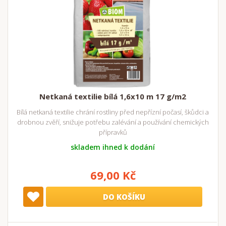
Netkaná textilie bílá 1,6x10 m 17 g/m2
Bílá netkaná textilie chrání rostliny před nepřízní počasí, škůdci a
drobnou zvěří, snižuje potřebu zalévání a používání chemických
přípravků
skladem ihned k dodání
69,00 Kč
DO KOŠÍKU