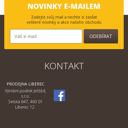
NOVINKY E-MAILEM
Zadejte svůj mail a nechte si zasílat
veškeré novinky a akce našeho obchodu
ODEBÍRAT
KONTAKT
PRODEJNA LIBEREC
Výrobní podnik Ještěd,
s.r.o.
Selská 647, 460 01
Liberec 12