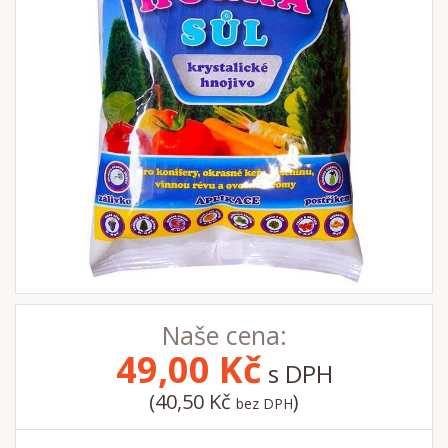
Naše cena:
49,00
Kč
s DPH
(40,50 Kč
)
bez DPH