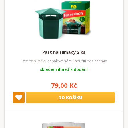
Past na slimáky 2 ks
Past na slimáky k opakovanému použití bez chemie
skladem ihned k dodání
79,00 Kč
DO KOŠÍKU