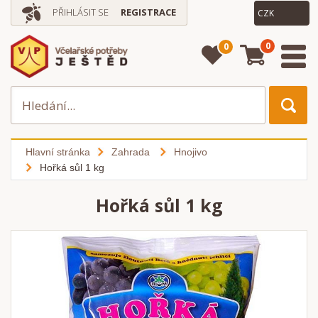
PŘIHLÁSIT SE
REGISTRACE
0
0
Hlavní stránka
Zahrada
Hnojivo
Hořká sůl 1 kg
Hořká sůl 1 kg