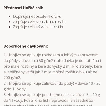
Přednosti Hořké soli:
Doplňuje nedostatek hořčíku
Zlepšuje celkovou vitalitu rostlin
Zlepšuje celkový vzhled rostlin
Doporučené dávkování:
1. Hnojivo se aplikuje rozhozem a lehkým zapravením
do půdy v dávce cca 50 g/m2 (tato dávka je dostatečná i
pro malé rostliny a keře do výšky 2 m). Pro stromy, keře
a jehličnany větší jak 2 m je možné zvýšit dávku až na
200 g/m2.
2. Hnojivo se aplikuje zálivkou (do půdy) v dávce 10 - 20
g do 1 l vody.
3. Hnojivo se aplikuje postřikem na list v dávce 5 – 10 g
do 1 l vody. Postřik na list neprovádíme zásadně za