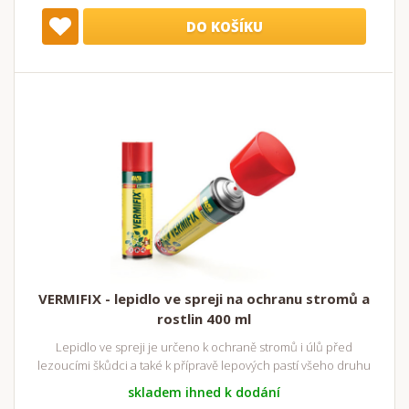
DO KOŠÍKU
VERMIFIX - lepidlo ve spreji na ochranu stromů a
rostlin 400 ml
Lepidlo ve spreji je určeno k ochraně stromů i úlů před
lezoucími škůdci a také k přípravě lepových pastí všeho druhu
skladem ihned k dodání