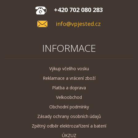
+420 702 080 283
info@vpjested.cz
INFORMACE
Výkup včelího vosku
Reklamace a vrácení zboží
Platba a doprava
Velkoobchod
Obchodní podmínky
Zásady ochrany osobních údajů
Zpětný odběr elektrozařízení a baterií
ÚKZUZ