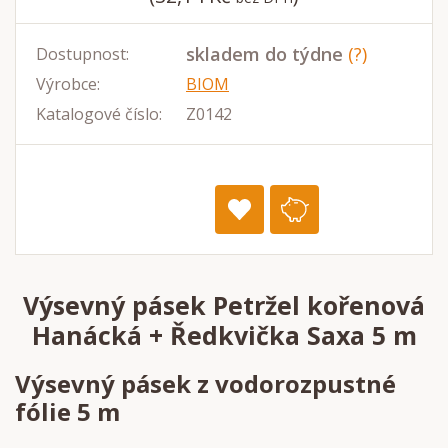
skladem do týdne
(?)
Dostupnost:
Výrobce:
BIOM
Katalogové číslo:
Z0142
Výsevný pásek Petržel kořenová
Hanácká + Ředkvička Saxa 5 m
Výsevný pásek z vodorozpustné
fólie 5 m