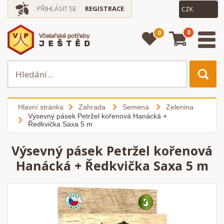
PŘIHLÁSIT SE
REGISTRACE
0
0
Hlavní stránka
Zahrada
Semena
Zelenina
Výsevný pásek Petržel kořenová Hanácká +
Ředkvička Saxa 5 m
Výsevný pásek Petržel kořenová
Hanácká + Ředkvička Saxa 5 m