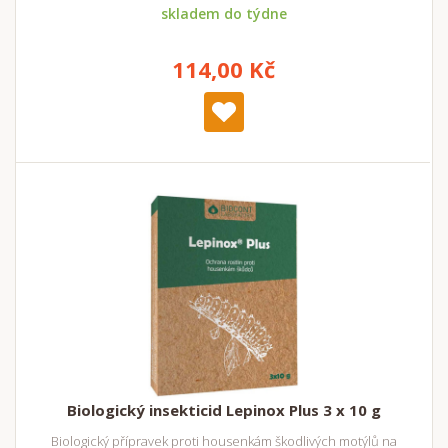
skladem do týdne
114,00 Kč
Biologický insekticid Lepinox Plus 3 x 10 g
Biologický přípravek proti housenkám škodlivých motýlů na