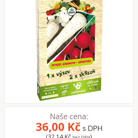
Naše cena:
36,00
Kč
s DPH
(32,14 Kč
)
bez DPH