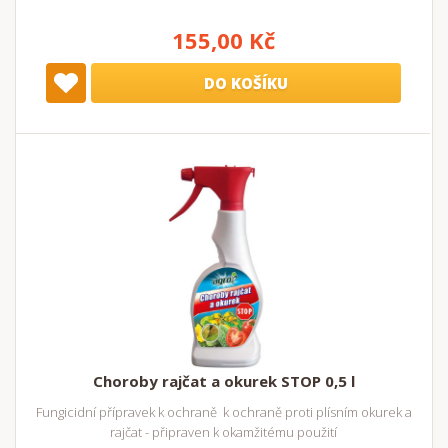
155,00 Kč
DO KOŠÍKU
Choroby rajčat a okurek STOP 0,5 l
Fungicidní přípravek k ochraně k ochraně proti plísním okurek a
rajčat - připraven k okamžitému použití