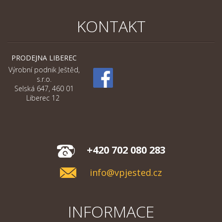
KONTAKT
PRODEJNA LIBEREC
Výrobní podnik Ještěd,
s.r.o.
Selská 647, 460 01
Liberec 12
+420 702 080 283
info@vpjested.cz
INFORMACE