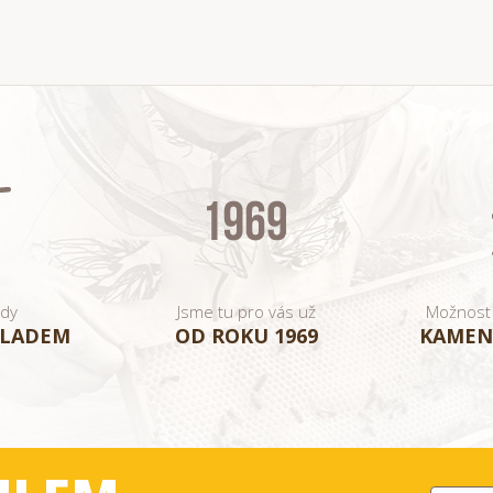
ady
Jsme tu pro vás už
Možnost
KLADEM
OD ROKU 1969
KAMEN