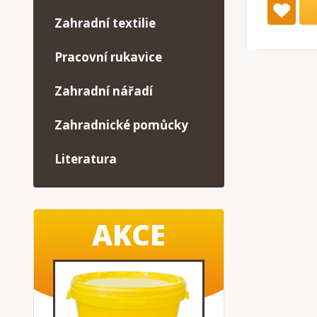
Zahradní textilie
Pracovní rukavice
Zahradní nářadí
Zahradnické pomůcky
Literatura
AKCE