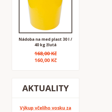
Nádoba na med plast 30 l /
40 kg žlutá
168,00 Kč
160,00 Kč
AKTUALITY
Výkup včelího vosku za