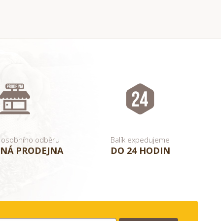
 osobního odběru
Balík expedujeme
NÁ PRODEJNA
DO 24 HODIN