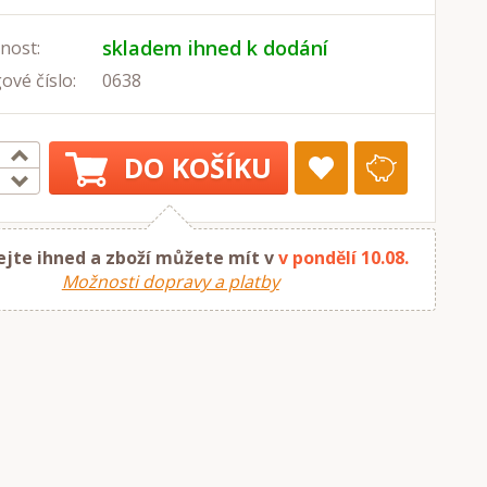
skladem ihned k dodání
nost:
ové číslo:
0638
DO KOŠÍKU
jte ihned a zboží můžete mít v
v pondělí 10.08.
Možnosti dopravy a platby